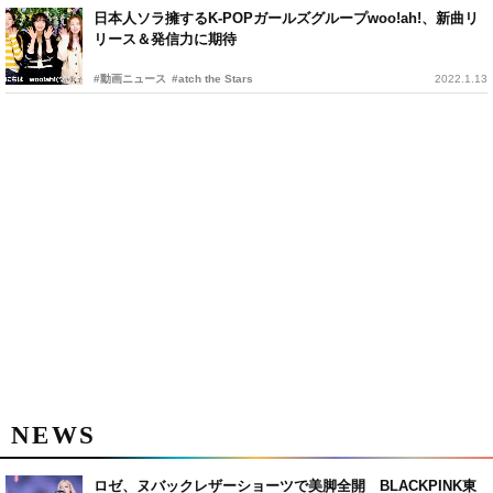
日本人ソラ擁するK-POPガールズグループwoo!ah!、新曲リ
リース＆発信力に期待
#動画ニュース
#atch the Stars
2022.1.13
NEWS
ロゼ、ヌバックレザーショーツで美脚全開 BLACKPINK東