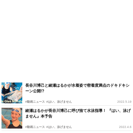
長谷川博己と綾瀬はるかが水着姿で密着度満点のドキドキシ
ーン公開!?
#動画ニュース
#はい、泳げません
2022.5.19
綾瀬はるかが長谷川博己に呼び捨て水泳指導！ 『はい、泳げ
ません』本予告
#動画ニュース
#はい、泳げません
2022.4.6