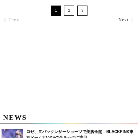
1
2
3
Prev
Next
NEWS
ロゼ、ヌバックレザーショーツで美脚全開 BLACKPINK東
京ドーム3DAYSの全ルックに注目