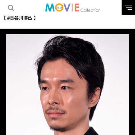
【 #長谷川博己 】