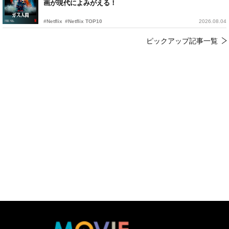
画が現代によみがえる！
#Netflix
#Netflix TOP10
2026.08.04
ピックアップ記事一覧