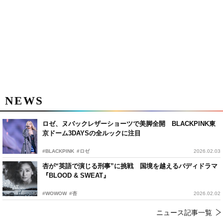
NEWS
ロゼ、ヌバックレザーショーツで美脚全開 BLACKPINK東
京ドーム3DAYSの全ルックに注目
#BLACKPINK
#ロゼ
2026.02.03
杏が“英語で演じる刑事”に挑戦 国境を越えるバディドラマ
『BLOOD & SWEAT』
#WOWOW
#杏
2026.02.02
ニュース記事一覧