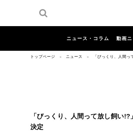
ニュース・コラム
動画ニ
トップページ
ニュース
「びっくり、人間って
＞
＞
「びっくり、人間って放し飼い!?
決定