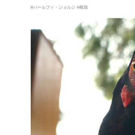
#パールフィ・ジョルジ
#雌鶏