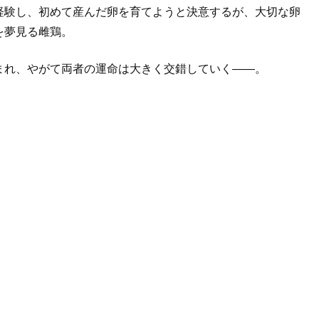
経験し、初めて産んだ卵を育てようと決意するが、大切な卵
を夢見る雌鶏。
まれ、やがて両者の運命は大きく交錯していく——。