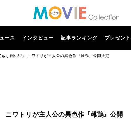
ュース
インタビュー
記事ランキング
プレゼント
放し飼い!?」 ニワトリが主人公の異色作『雌鶏』公開決定
」 ニワトリが主人公の異色作『雌鶏』公開