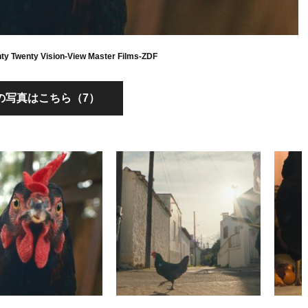
nty Twenty Vision-View Master Films-ZDF
の写真はこちら（7）