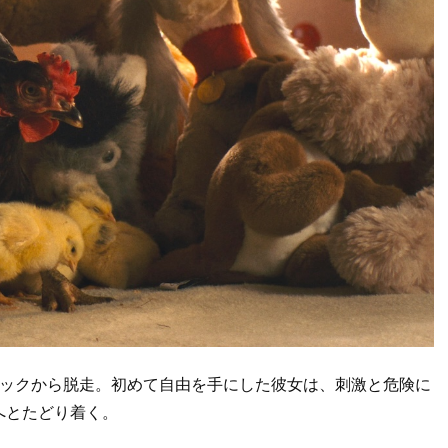
ラックから脱走。初めて自由を手にした彼女は、刺激と危険に
へとたどり着く。