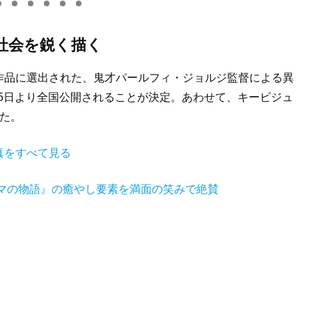
社会を鋭く描く
作品に選出された、鬼才パールフィ・ジョルジ監督による異
25日より全国公開されることが決定。あわせて、キービジュ
た。
真をすべて見る
マの物語』の癒やし要素を満面の笑みで絶賛