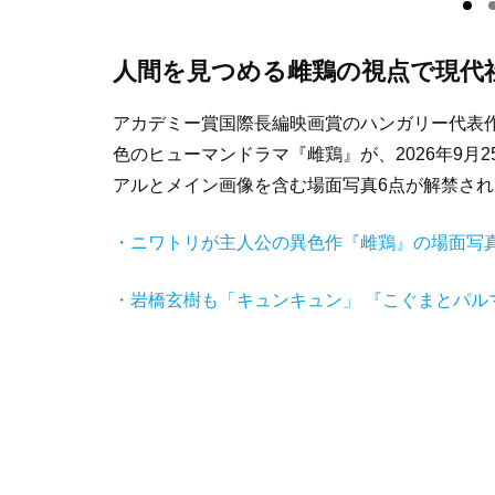
人間を見つめる雌鶏の視点で現代
アカデミー賞国際長編映画賞のハンガリー代表
色のヒューマンドラマ『雌鶏』が、2026年9月
アルとメイン画像を含む場面写真6点が解禁され
・ニワトリが主人公の異色作『雌鶏』の場面写
・岩橋玄樹も「キュンキュン」 『こぐまとパル