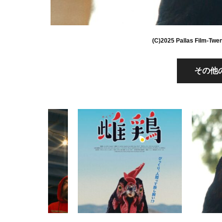
(C)2025 Pallas Film-Twe
その他