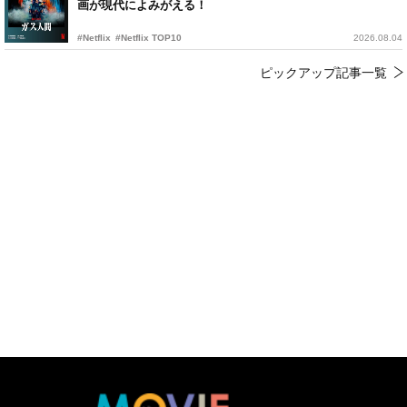
画が現代によみがえる！
#Netflix
#Netflix TOP10
2026.08.04
ピックアップ記事一覧