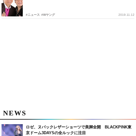
#ニュース
#Wヤング
2019.11.12
NEWS
ロゼ、ヌバックレザーショーツで美脚全開 BLACKPINK東
京ドーム3DAYSの全ルックに注目