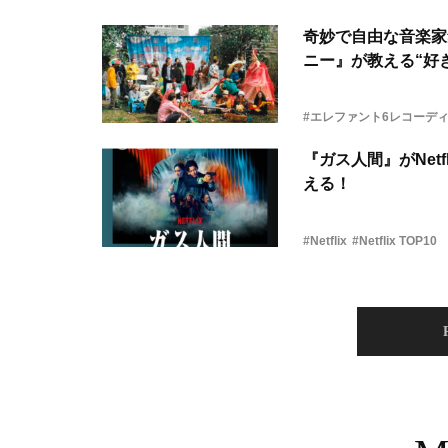
奇妙で自由な音楽家
ニー』が教える“好き
#エレファント6レコーデ
『ガス人間』がNetf
える！
#Netflix
#Netflix TOP10