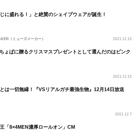
じに盛れる！」と絶賛のシェイプウェアが誕生！
MAKER（ミューズメーカー）
2021.12.15
、みちょぱに贈るクリスマスプレゼントとして選んだのはピンク
2021.12.15
”とは一切無縁！『VSリアルガチ最強生物』12月14日放送
2021.12.7
王「8×4MEN濃厚ロールオン」CM