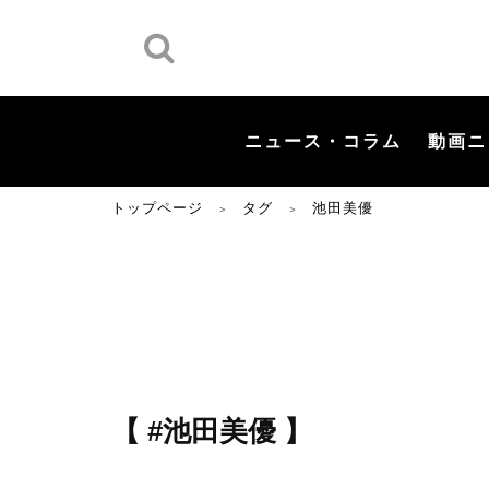
ニュース・コラム
動画ニ
トップページ
タグ
池田美優
＞
＞
【 #池田美優 】