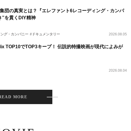
集団の真実とは？『エレファント6レコーディング・カンパ
”を貫くDIY精神
ィング・カンパニー
#ドキュメンタリー
2026.08.05
lix TOP10でTOP3キープ！ 伝説的特撮映画が現代によみが
2026.08.04
READ MORE