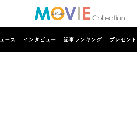
ュース
インタビュー
記事ランキング
プレゼント