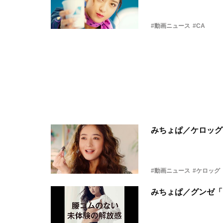
#動画ニュース
#CA
みちょぱ／ケロッグ
#動画ニュース
#ケロッグ
みちょぱ／グンゼ「B