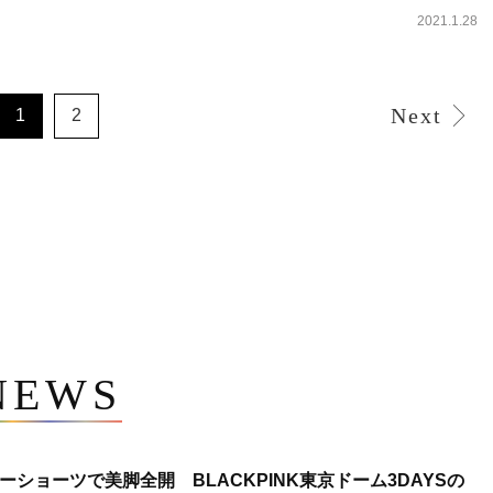
2021.1.28
Next
1
2
NEWS
ショーツで美脚全開 BLACKPINK東京ドーム3DAYSの