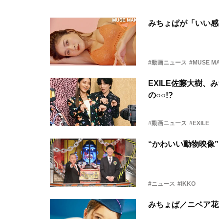
みちょぱが「いい感
#動画ニュース
#MUSE 
EXILE佐藤大樹
の○○!?
#動画ニュース
#EXILE
“かわいい動物映像
#ニュース
#IKKO
みちょぱ／ニベア花