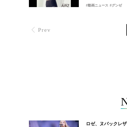
#動画ニュース
#グンゼ
Prev
ロゼ、ヌバックレザー