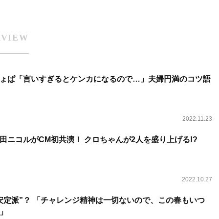
RVIEW
ょぱ「言いすぎるとケンカになるので…」夫婦円満のコツ語
2022.11.23
田ニコルがCM初共演！ クロちゃんが2人を盛り上げる!?
2022.10.27
安定派”？ 「チャレンジ精神は一切ないので、この春もいつ
」