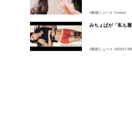
#動画ニュース
#sweet
みちょぱが「私も履
#動画ニュース
#BODY WI