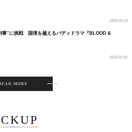
2026.02.03
事”に挑戦 国境を越えるバディドラマ『BLOOD &
2026.02.02
READ MORE
ICKUP