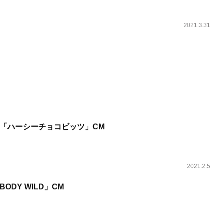
2021.3.31
「ハーシーチョコビッツ」CM
2021.2.5
ODY WILD」CM