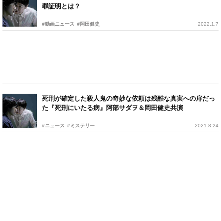
罪証明とは？
#動画ニュース
#岡田健史
2022.1.7
死刑が確定した殺人鬼の奇妙な依頼は残酷な真実への扉だっ
た『死刑にいたる病』阿部サダヲ＆岡田健史共演
#ニュース
#ミステリー
2021.8.24