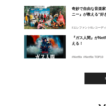
奇妙で自由な音楽家
ニー』が教える“好き
#エレファント6レコーデ
『ガス人間』がNetf
える！
#Netflix
#Netflix TOP10