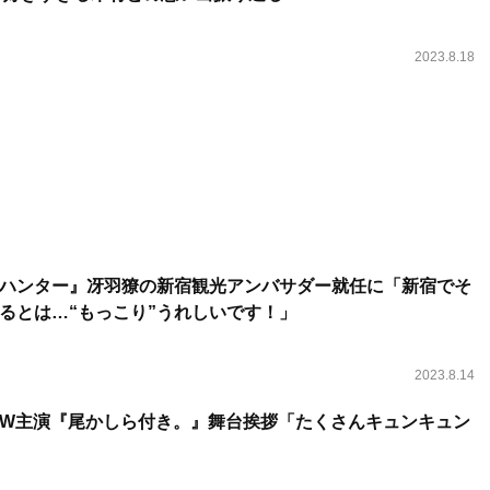
2023.8.18
ハンター』冴羽獠の新宿観光アンバサダー就任に「新宿でそ
るとは…“もっこり”うれしいです！」
2023.8.14
W主演『尾かしら付き。』舞台挨拶「たくさんキュンキュン