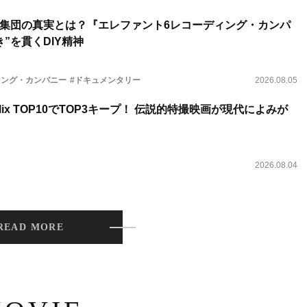
集団の真実とは？『エレファント6レコーディング・カンパ
”を貫くDIY精神
ィング・カンパニー
#ドキュメンタリー
2026.08.05
lix TOP10でTOP3キープ！ 伝説的特撮映画が現代によみが
2026.08.04
READ MORE