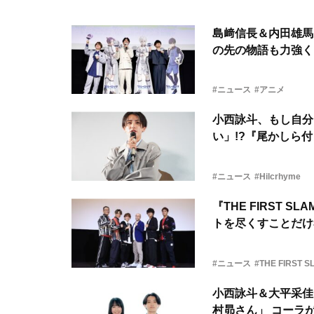
島﨑信長＆内田雄馬
の先の物語も力強く
#ニュース
#アニメ
小西詠斗、もし自分に
い」!?『尾かしら
#ニュース
#Hilcrhyme
『THE FIRST 
トを尽くすことだけ
#ニュース
#THE FIRST 
小西詠斗＆大平采佳
村昴さん」 コーラ