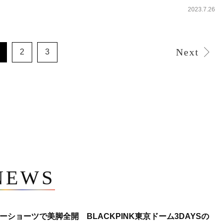
2023.7.26
Next
2
3
NEWS
ショーツで美脚全開 BLACKPINK東京ドーム3DAYSの