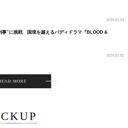
2026.02.03
事”に挑戦 国境を越えるバディドラマ『BLOOD &
2026.02.02
READ MORE
ICKUP