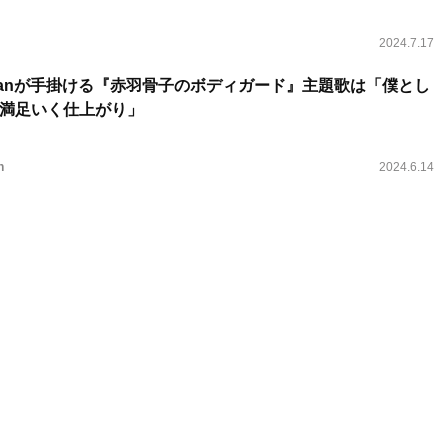
2024.7.17
 Manが手掛ける『赤羽骨子のボディガード』主題歌は「僕とし
満足いく仕上がり」
n
2024.6.14