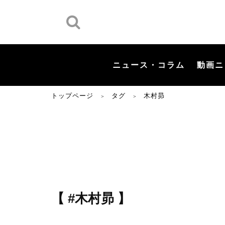
ニュース・コラム
動画ニ
トップページ
タグ
木村昴
＞
＞
【 #木村昴 】