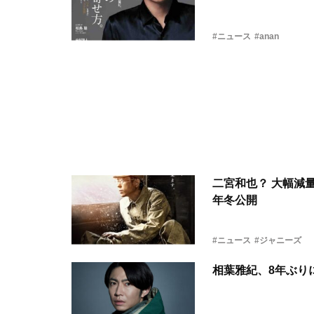
#ニュース
#anan
二宮和也？ 大幅減
年冬公開
#ニュース
#ジャニーズ
相葉雅紀、8年ぶり