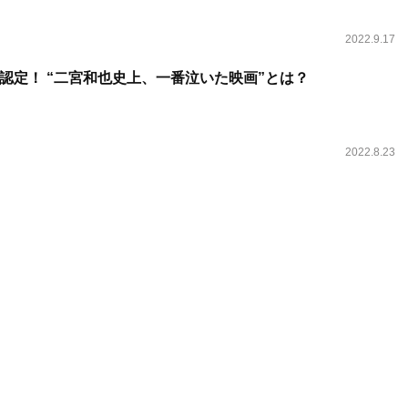
2022.9.17
認定！ “二宮和也史上、一番泣いた映画”とは？
2022.8.23