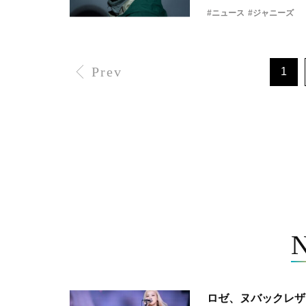
#ニュース
#ジャニーズ
Prev
1
ロゼ、ヌバックレザー