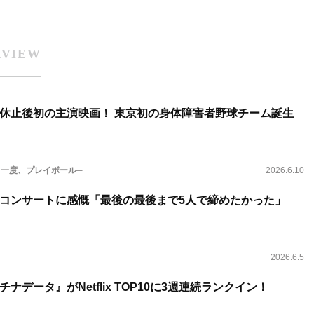
RVIEW
休止後初の主演映画！ 東京初の身体障害者野球チーム誕生
もう一度、プレイボール─
2026.6.10
コンサートに感慨「最後の最後まで5人で締めたかった」
2026.6.5
ナデータ』がNetflix TOP10に3週連続ランクイン！