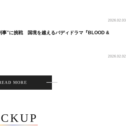
2026.02.03
事”に挑戦 国境を越えるバディドラマ『BLOOD &
2026.02.02
READ MORE
ICKUP