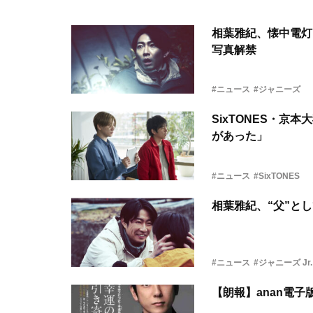
相葉雅紀、懐中電灯
写真解禁
#ニュース
#ジャニーズ
SixTONES・
があった」
#ニュース
#SixTONES
相葉雅紀、“父”と
#ニュース
#ジャニーズ Jr.
【朗報】anan電