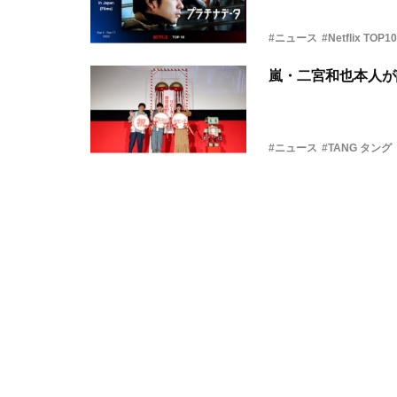
#ニュース
#Netflix TOP10
嵐・二宮和也本人が
#ニュース
#TANG タング