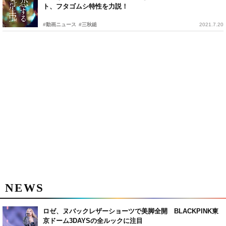
ト、フタゴムシ特性を力説！
#動画ニュース
#三秋縋
2021.7.20
NEWS
ロゼ、ヌバックレザーショーツで美脚全開 BLACKPINK東
京ドーム3DAYSの全ルックに注目