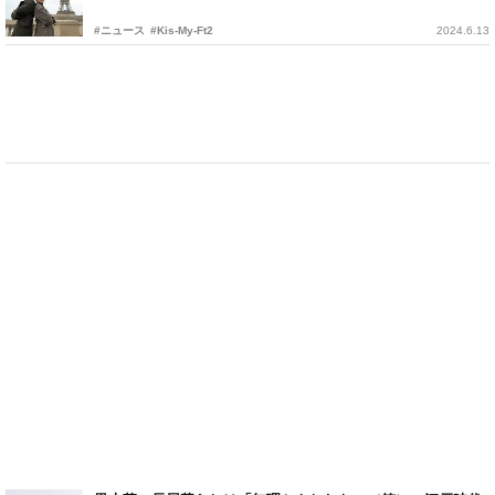
#ニュース
#Kis-My-Ft2
2024.6.13