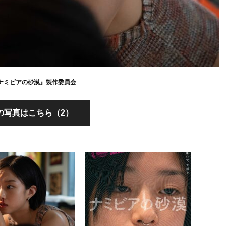
4『ナミビアの砂漠』製作委員会
の写真はこちら（2）