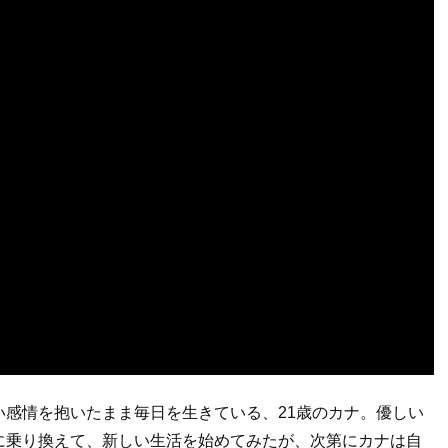
感情を抱いたまま毎日を生きている、21歳のカナ。優しい
に乗り換えて、新しい生活を始めてみたが、次第にカナは自