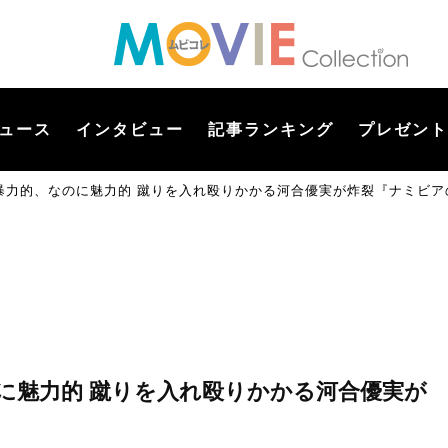
ュース
インタビュー
記事ランキング
プレゼント
暴力的、なのに魅力的 蹴りを入れ殴りかかる河合優実が炸裂『ナミビア
に魅力的 蹴りを入れ殴りかかる河合優実が