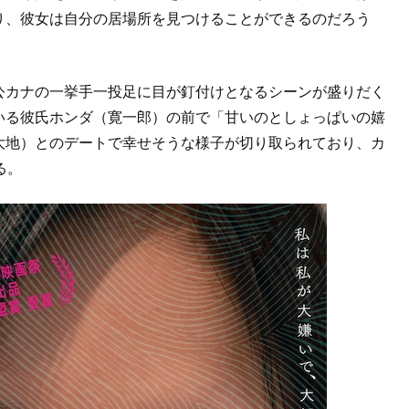
り、彼女は自分の居場所を見つけることができるのだろう
公カナの一挙手一投足に目が釘付けとなるシーンが盛りだく
いる彼氏ホンダ（寛一郎）の前で「甘いのとしょっぱいの嬉
大地）とのデートで幸せそうな様子が切り取られており、カ
る。