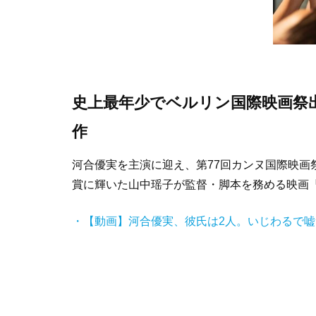
史上最年少でベルリン国際映画祭
作
河合優実を主演に迎え、第77回カンヌ国際映画
賞に輝いた山中瑶子が監督・脚本を務める映画
・【動画】河合優実、彼氏は2人。いじわるで