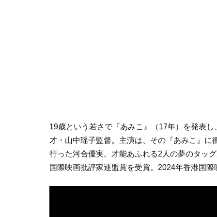
19歳という若さで『あみこ』（17年）を発表
才・山中瑶子監督。主演は、その『あみこ』に
行った河合優実。才能あふれる2人の夢のタッ
国際映画批評家連盟賞を受賞。2024年香港国