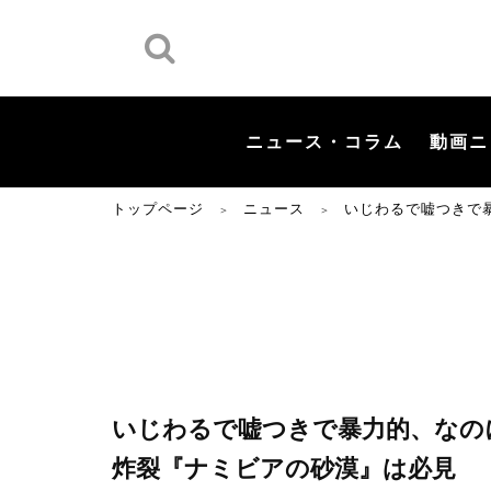
ニュース・コラム
動画ニ
トップページ
ニュース
いじわるで嘘つきで
＞
＞
いじわるで嘘つきで暴力的、なの
炸裂『ナミビアの砂漠』は必見