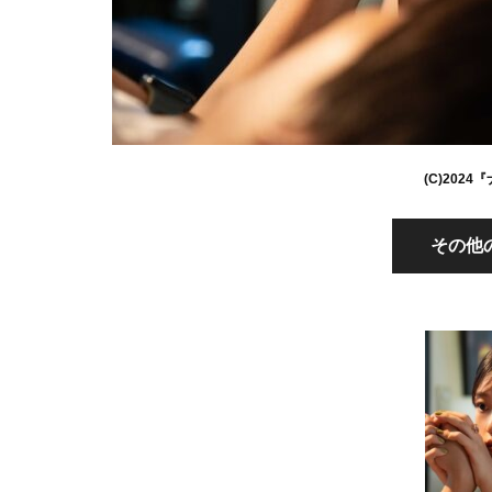
(C)202
その他