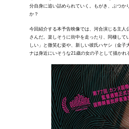
分自身に追い詰められていく。もがき、ぶつか
か？
今回紹介する本予告映像では、河合演じる主人
さんだ。楽しそうに街中を走ったり、同棲して
しい」と微笑む姿や、新しい彼氏ハヤシ（金子
ナは身近にいそうな21歳の女の子として描かれ