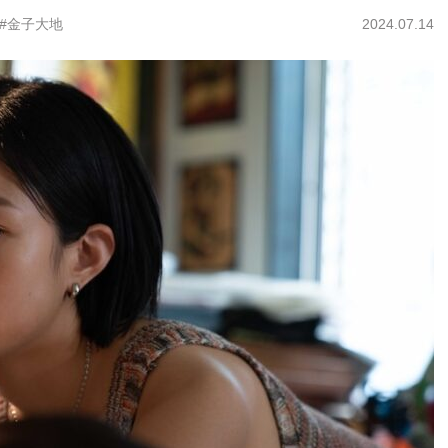
#金子大地
2024.07.14