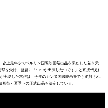
し、史上最年少でベルリン国際映画祭出品を果たした若き天
衝撃を受け、監督に「いつか出演したいです」と直接伝えに
グが実現した本作は、今年のカンヌ国際映画祭でも絶賛され、
際映画祭＜夏季＞の正式出品も決定している。