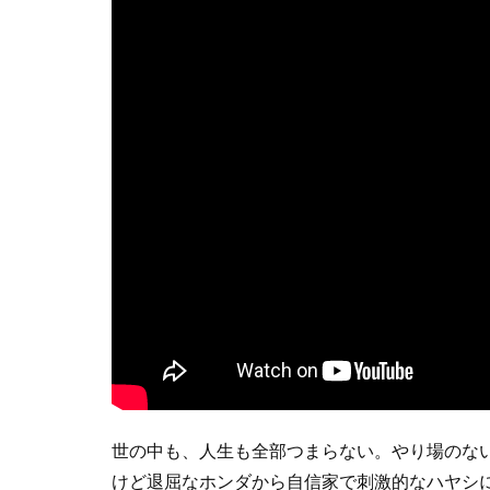
世の中も、人生も全部つまらない。やり場のない
けど退屈なホンダから自信家で刺激的なハヤシ