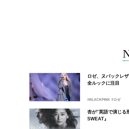
ロゼ、ヌバックレザー
全ルックに注目
#BLACKPINK
#ロゼ
杏が“英語で演じる刑
SWEAT』