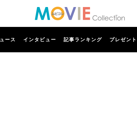
ュース
インタビュー
記事ランキング
プレゼント
】