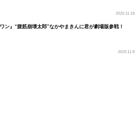
2020.11.18
ワン』“腹筋崩壊太郎”なかやまきんに君が劇場版参戦！
2020.11.9