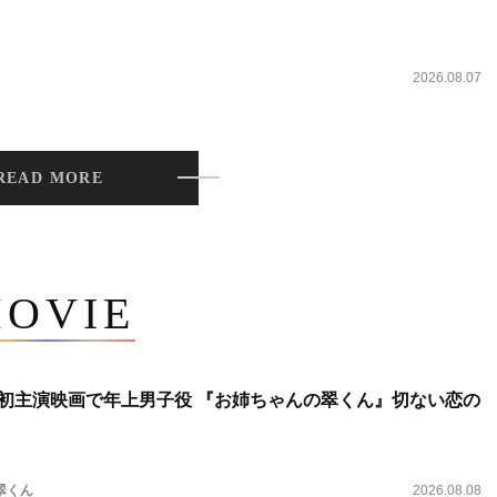
2026.08.07
READ MORE
OVIE
将生、初主演映画で年上男子役 『お姉ちゃんの翠くん』切ない恋の
翠くん
2026.08.08