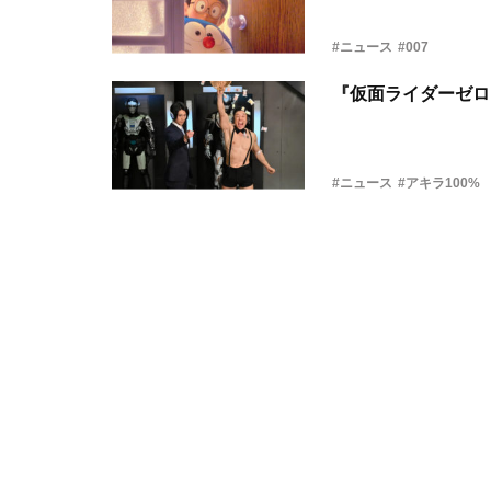
#ニュース
#007
『仮面ライダーゼロ
#ニュース
#アキラ100%