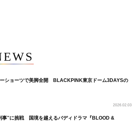
NEWS
ショーツで美脚全開 BLACKPINK東京ドーム3DAYSの
2026.02.03
事”に挑戦 国境を越えるバディドラマ『BLOOD &