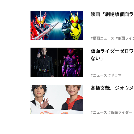
映画『劇場版仮面ラ
#動画ニュース
#仮面ライ
仮面ライダーゼロワ
ない」
#ニュース
#ドラマ
高橋文哉、ジオウメ
#ニュース
#仮面ライダー