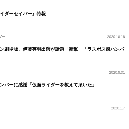
イダーセイバー』特報
ダー
2020.10.18
ン劇場版、伊藤英明出演が話題「衝撃」「ラスボス感ハンパ
2020.8.31
ンバーに感謝「仮面ライダーを教えて頂いた」
2020.1.7