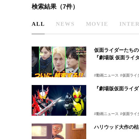
検索結果（7件）
ALL
NEWS
MOVIE
INTE
仮面ライダーたちの
『劇場版 仮面ライ
#動画ニュース
#仮面ライ
『劇場版仮面ライダ
#動画ニュース
#仮面ライ
ハリウッド大作の枯