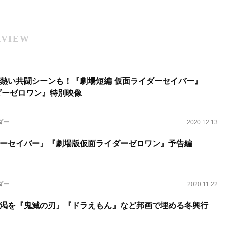
RVIEW
熱い共闘シーンも！『劇場短編 仮面ライダーセイバー』
ダーゼロワン』特別映像
ダー
2020.12.13
ーセイバー』『劇場版仮面ライダーゼロワン』予告編
ダー
2020.11.22
渇を『鬼滅の刃』『ドラえもん』など邦画で埋める冬興行