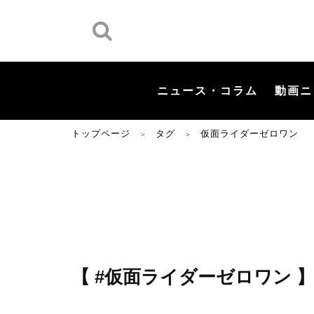
ニュース・コラム
動画ニ
トップページ
タグ
仮面ライダーゼロワン
＞
＞
【 #仮面ライダーゼロワン 