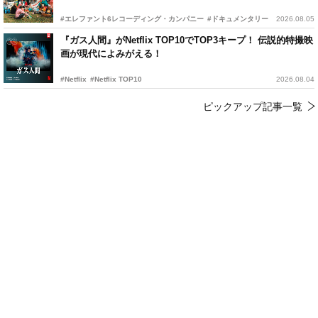
#エレファント6レコーディング・カンパニー
#ドキュメンタリー
2026.08.05
『ガス人間』がNetflix TOP10でTOP3キープ！ 伝説的特撮映
画が現代によみがえる！
#Netflix
#Netflix TOP10
2026.08.04
ピックアップ記事一覧