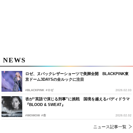
NEWS
ロゼ、ヌバックレザーショーツで美脚全開 BLACKPINK東
京ドーム3DAYSの全ルックに注目
#BLACKPINK
#ロゼ
2026.02.03
杏が“英語で演じる刑事”に挑戦 国境を越えるバディドラマ
『BLOOD & SWEAT』
#WOWOW
#杏
2026.02.02
ニュース記事一覧