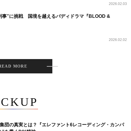
2026.02.03
事”に挑戦 国境を越えるバディドラマ『BLOOD &
2026.02.02
READ MORE
ICKUP
集団の真実とは？『エレファント6レコーディング・カンパ