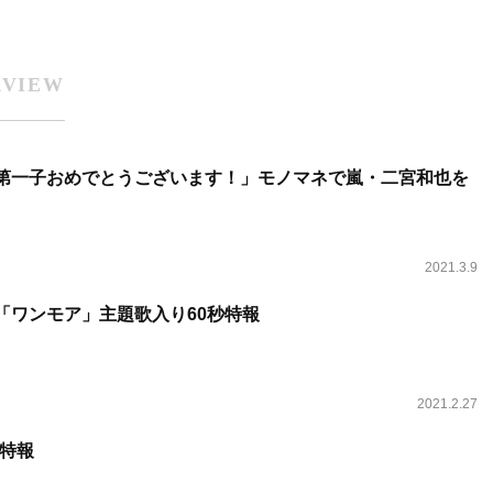
RVIEW
郁人「第一子おめでとうございます！」モノマネで嵐・二宮和也を
2021.3.9
ラマ「ワンモア」主題歌入り60秒特報
2021.2.27
特報