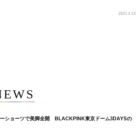
2021.2.13
NEWS
ショーツで美脚全開 BLACKPINK東京ドーム3DAYSの