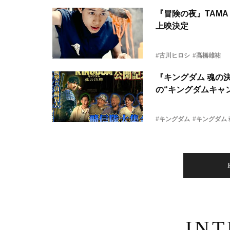
『冒険の夜』TAMA 
上映決定
#古川ヒロシ
#髙橋雄祐
『キングダム 魂の
の“キングダムキャ
#キングダム
#キングダム
IN