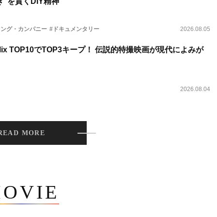
”を貫くDIY精神
ィング・カンパニー
#ドキュメンタリー
2026.08.05
lix TOP10でTOP3キープ！ 伝説的特撮映画が現代によみが
2026.08.04
READ MORE
OVIE