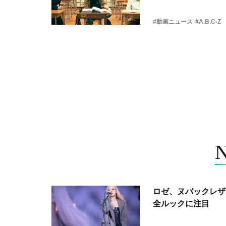
#動画ニュース
#A.B.C-Z
ロゼ、ヌバックレザー
全ルックに注目