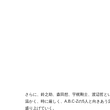
さらに、鈴之助、森田想、宇梶剛士、渡辺哲と
温かく、時に厳しく、A.B.C-Zの5人と向き
盛り上げていく。