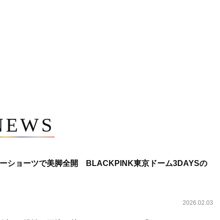
NEWS
ショーツで美脚全開 BLACKPINK東京ドーム3DAYSの
2026.02.03