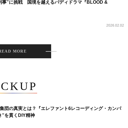
事”に挑戦 国境を越えるバディドラマ『BLOOD &
2026.02.02
READ MORE
ICKUP
集団の真実とは？『エレファント6レコーディング・カンパ
”を貫くDIY精神