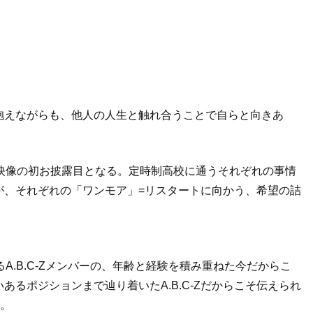
抱えながらも、他人の人生と触れ合うことで自らと向きあ
映像の初お披露目となる。定時制高校に通うそれぞれの事情
が、それぞれの「ワンモア」=リスタートに向かう、希望の詰
A.B.C-Zメンバーの、年齢と経験を積み重ねた今だからこ
るポジションまで辿り着いたA.B.C-Zだからこそ伝えられ
る。