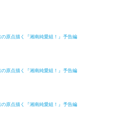
英吉の原点描く『湘南純愛組！』予告編
英吉の原点描く『湘南純愛組！』予告編
英吉の原点描く『湘南純愛組！』予告編