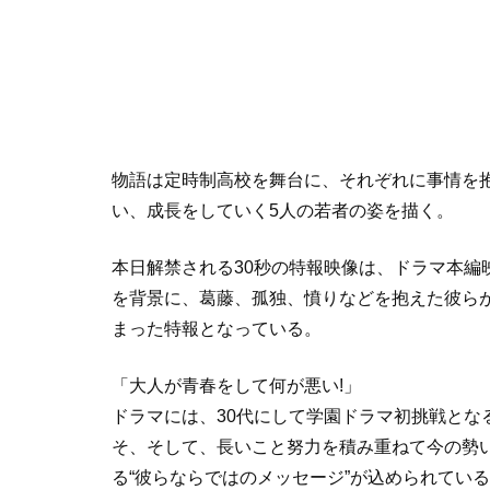
物語は定時制高校を舞台に、それぞれに事情を
い、成長をしていく5人の若者の姿を描く。
本日解禁される30秒の特報映像は、ドラマ本編
を背景に、葛藤、孤独、憤りなどを抱えた彼ら
まった特報となっている。
「大人が青春をして何が悪い!」
ドラマには、30代にして学園ドラマ初挑戦となる
そ、そして、長いこと努力を積み重ねて今の勢いあ
る“彼らならではのメッセージ”が込められてい