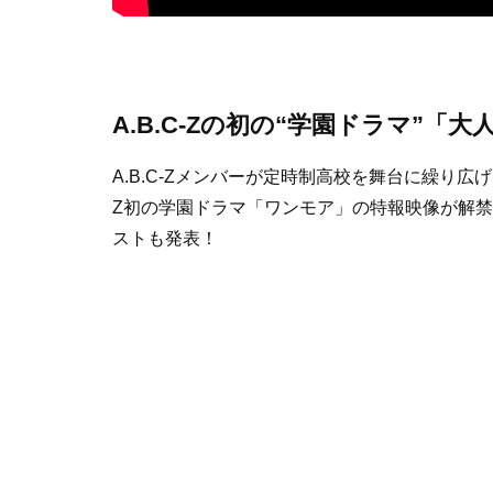
A.B.C-Zの初の“学園ドラマ”
A.B.C-Zメンバーが定時制高校を舞台に繰り広げ
Z初の学園ドラマ「ワンモア」の特報映像が解
ストも発表！