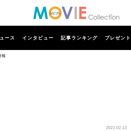
ュース
インタビュー
記事ランキング
プレゼント
特報
2021.02.13