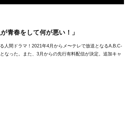
「大人が青春をして何が悪い！」
る人間ドラマ！2021年4月からメ〜テレで放送となるA.B.C-
禁となった。また、3月からの先行有料配信が決定。追加キャ