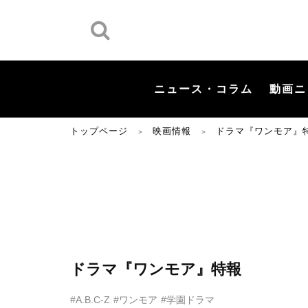
ニュース・コラム
動画ニ
トップページ
映画情報
ドラマ『ワンモア』
＞
＞
ドラマ『ワンモア』特報
#A.B.C-Z
#ワンモア
#学園ドラマ