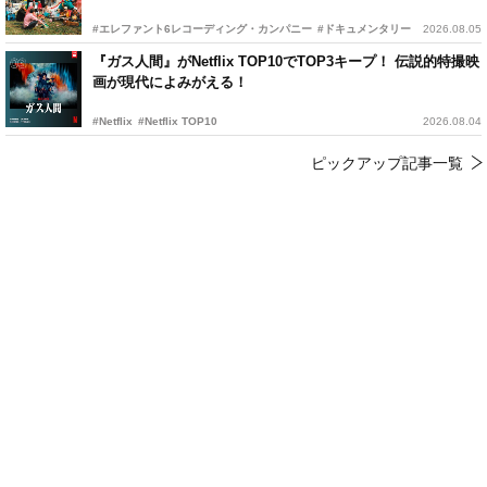
#エレファント6レコーディング・カンパニー
#ドキュメンタリー
2026.08.05
『ガス人間』がNetflix TOP10でTOP3キープ！ 伝説的特撮映
画が現代によみがえる！
#Netflix
#Netflix TOP10
2026.08.04
ピックアップ記事一覧