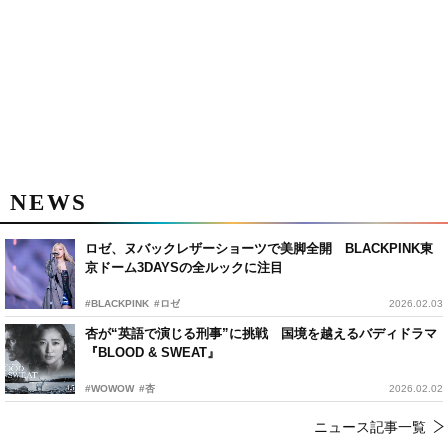
NEWS
ロゼ、ヌバックレザーショーツで美脚全開 BLACKPINK東
京ドーム3DAYSの全ルックに注目
#BLACKPINK
#ロゼ
2026.02.03
杏が“英語で演じる刑事”に挑戦 国境を越えるバディドラマ
『BLOOD & SWEAT』
#WOWOW
#杏
2026.02.02
ニュース記事一覧