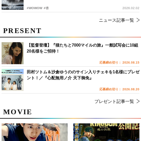
#WOWOW
#杏
2026.02.02
ニュース記事一覧
PRESENT
【監督登壇】『猫たちと7000マイルの旅』一般試写会に10組
20名様をご招待！
応募締め切り： 2026.08.15
田村ツトム＆沙倉ゆうののサイン入りチェキを1名様にプレゼ
ント！／『心配無用ノ介 天下御免』
応募締め切り： 2026.08.20
プレゼント記事一覧
MOVIE