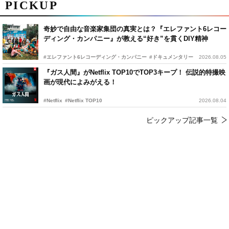
PICKUP
奇妙で自由な音楽家集団の真実とは？『エレファント6レコー
ディング・カンパニー』が教える“好き”を貫くDIY精神
#エレファント6レコーディング・カンパニー
#ドキュメンタリー
2026.08.05
『ガス人間』がNetflix TOP10でTOP3キープ！ 伝説的特撮映
画が現代によみがえる！
#Netflix
#Netflix TOP10
2026.08.04
ピックアップ記事一覧