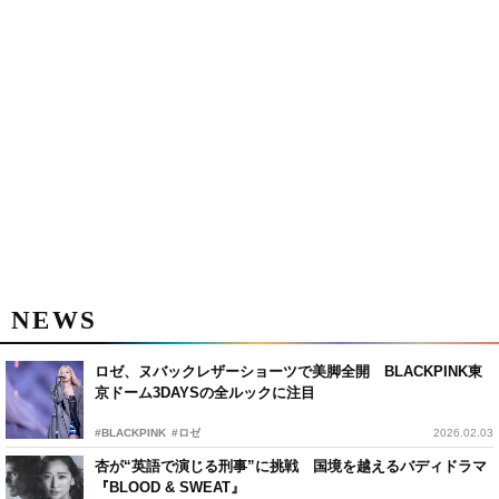
NEWS
ロゼ、ヌバックレザーショーツで美脚全開 BLACKPINK東
京ドーム3DAYSの全ルックに注目
#BLACKPINK
#ロゼ
2026.02.03
杏が“英語で演じる刑事”に挑戦 国境を越えるバディドラマ
『BLOOD & SWEAT』