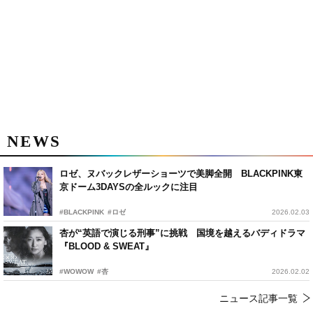
NEWS
ロゼ、ヌバックレザーショーツで美脚全開 BLACKPINK東
京ドーム3DAYSの全ルックに注目
#BLACKPINK
#ロゼ
2026.02.03
杏が“英語で演じる刑事”に挑戦 国境を越えるバディドラマ
『BLOOD & SWEAT』
#WOWOW
#杏
2026.02.02
ニュース記事一覧