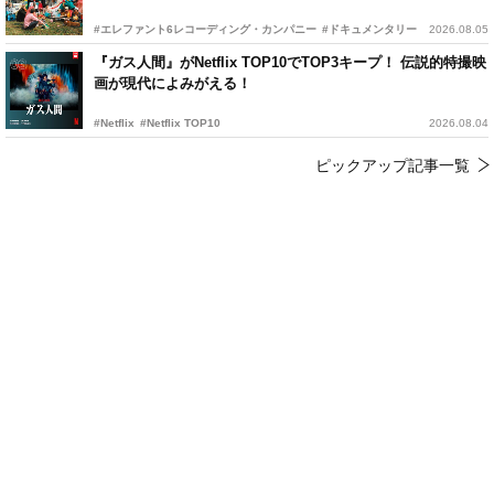
#エレファント6レコーディング・カンパニー
#ドキュメンタリー
2026.08.05
『ガス人間』がNetflix TOP10でTOP3キープ！ 伝説的特撮映
画が現代によみがえる！
#Netflix
#Netflix TOP10
2026.08.04
ピックアップ記事一覧