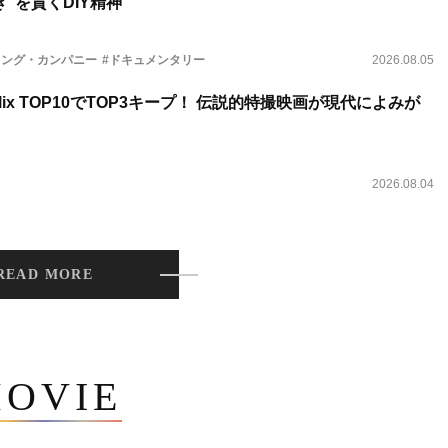
”を貫くDIY精神
ィング・カンパニー
#ドキュメンタリー
2026.08.05
lix TOP10でTOP3キープ！ 伝説的特撮映画が現代によみが
2026.08.04
READ MORE
OVIE