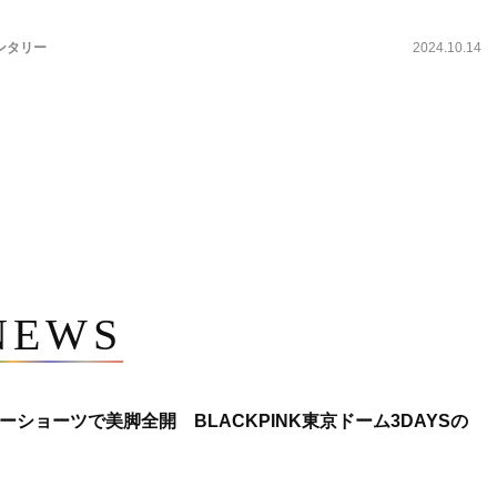
ンタリー
2024.10.14
NEWS
ショーツで美脚全開 BLACKPINK東京ドーム3DAYSの