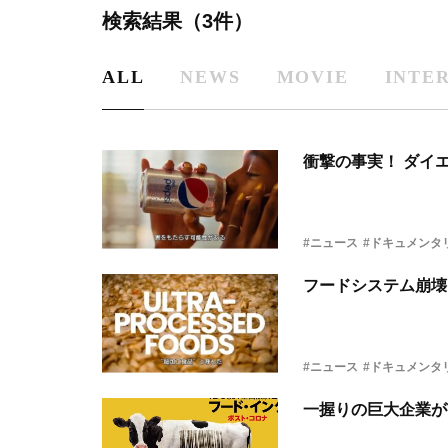
検索結果（3件）
ALL
NEWS
MOVIE
INTE
衝撃の事実！ ダイ
#ニュース
#ドキュメンタ
フードシステム崩壊
#ニュース
#ドキュメンタ
一握りの巨大企業が