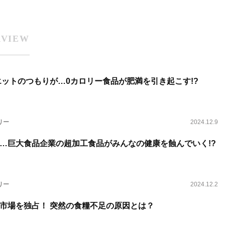
RVIEW
エットのつもりが…0カロリー食品が肥満を引き起こす!?
リー
2024.12.9
…巨大食品企業の超加工食品がみんなの健康を蝕んでいく!?
リー
2024.12.2
市場を独占！ 突然の食糧不足の原因とは？