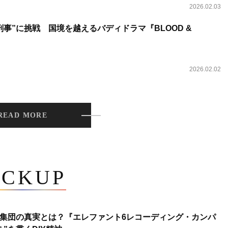
2026.02.03
事”に挑戦 国境を越えるバディドラマ『BLOOD &
2026.02.02
READ MORE
ICKUP
集団の真実とは？『エレファント6レコーディング・カンパ