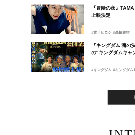
『冒険の夜』TAMA 
上映決定
#古川ヒロシ
#髙橋雄祐
『キングダム 魂の
の“キングダムキャ
#キングダム
#キングダム
IN