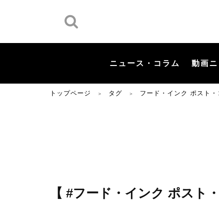
ニュース・コラム
動画ニ
トップページ
タグ
フード・インク ポスト・
＞
＞
【 #フード・インク ポスト