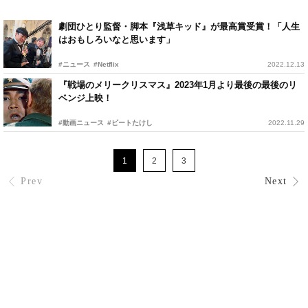
劇団ひとり監督・脚本『浅草キッド』が最高賞受賞！「人生
はおもしろいなと思います」
#ニュース
#Netflix
2022.12.13
『戦場のメリークリスマス』2023年1月より最後の最後のリ
ベンジ上映！
#動画ニュース
#ビートたけし
2022.11.29
1
2
3
Prev
Next