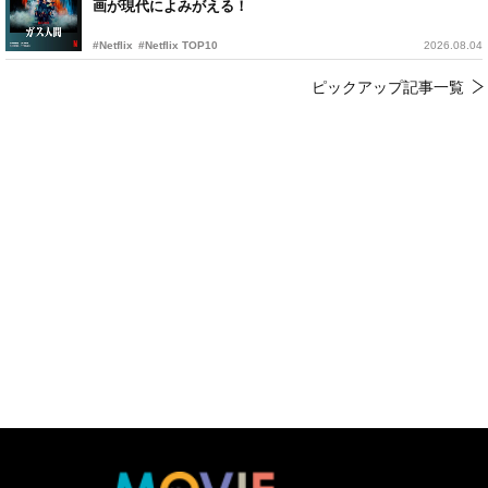
画が現代によみがえる！
#Netflix
#Netflix TOP10
2026.08.04
ピックアップ記事一覧