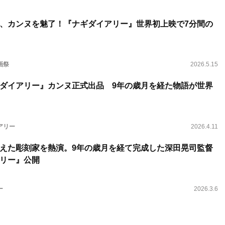
、カンヌを魅了！『ナギダイアリー』世界初上映で7分間の
画祭
2026.5.15
ダイアリー』カンヌ正式出品 9年の歳月を経た物語が世界
アリー
2026.4.11
えた彫刻家を熱演。9年の歳月を経て完成した深田晃司監督
リー』公開
ー
2026.3.6