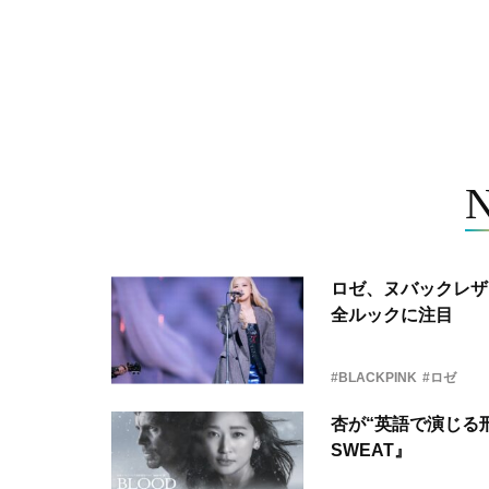
ロゼ、ヌバックレザー
全ルックに注目
#BLACKPINK
#ロゼ
杏が“英語で演じる刑
SWEAT』