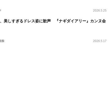
ク
2026.5.25
、美しすぎるドレス姿に歓声 『ナギダイアリー』カンヌ会
画祭
2026.5.17