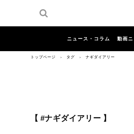
ニュース・コラム
動画ニ
トップページ
タグ
ナギダイアリー
＞
＞
【 #ナギダイアリー 】