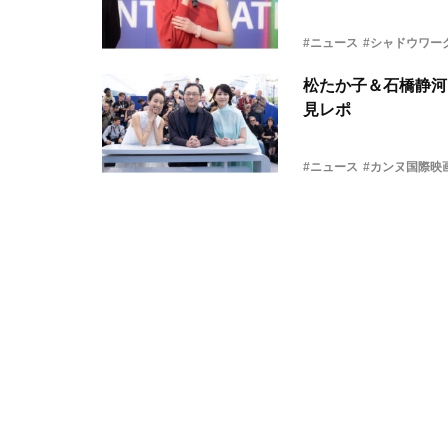
#ニュース
#シャドウワー
松たか子＆石橋静河
見レポ
#ニュース
#カンヌ国際映