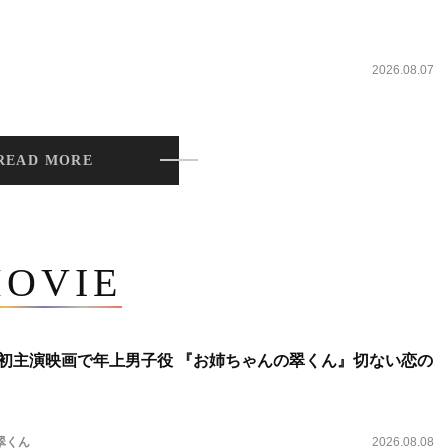
2026.08.07
READ MORE
OVIE
将生、初主演映画で年上男子役 『お姉ちゃんの翠くん』切ない恋の
翠くん
2026.08.08