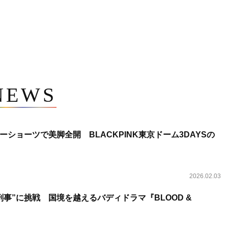
NEWS
ショーツで美脚全開 BLACKPINK東京ドーム3DAYSの
2026.02.03
事”に挑戦 国境を越えるバディドラマ『BLOOD &