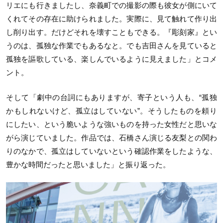
リエにも行きましたし、奈義町での撮影の際も彼女が側にいて
くれてその存在に助けられました。実際に、見て触れて作り出
し削り出す。だけどそれを壊すこともできる。『彫刻家』とい
うのは、孤独な作業でもあるなと。でも吉田さんを見ていると
孤独を謳歌している、楽しんでいるように見えました」とコメ
ント。
そして「劇中の台詞にもありますが、寄子という人も、“孤独
かもしれないけど、孤立はしていない”。そうしたものを頼り
にしたい、という脆いような強いものを持った女性だと思いな
がら演じていました。作品では、石橋さん演じる友梨との関わ
りのなかで、孤立はしていないという確認作業をしたような、
豊かな時間だったと思いました」と振り返った。