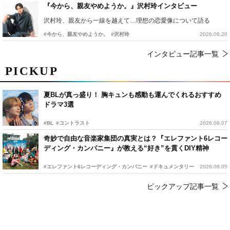
『今から、親友やめようか。』沢村玲インタビュー
沢村玲、親友から一線を越えて…理想の恋愛像について語る
#今から、親友やめようか。
#沢村玲
2026.06.20
インタビュー記事一覧
PICKUP
夏BLが真っ盛り！ 胸キュンも感動も運んでくれるおすすめ
ドラマ3選
#BL
#コントラスト
2026.08.07
奇妙で自由な音楽家集団の真実とは？『エレファント6レコー
ディング・カンパニー』が教える“好き”を貫くDIY精神
#エレファント6レコーディング・カンパニー
#ドキュメンタリー
2026.08.05
ピックアップ記事一覧