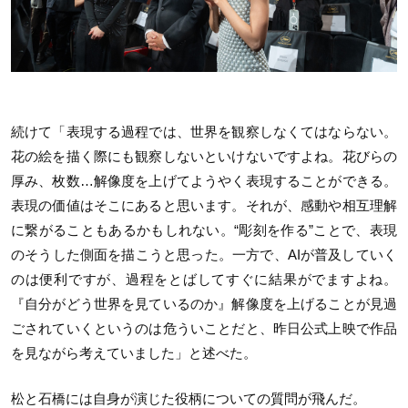
続けて「表現する過程では、世界を観察しなくてはならない。
花の絵を描く際にも観察しないといけないですよね。花びらの
厚み、枚数…解像度を上げてようやく表現することができる。
表現の価値はそこにあると思います。それが、感動や相互理解
に繋がることもあるかもしれない。“彫刻を作る”ことで、表現
のそうした側面を描こうと思った。一方で、AIが普及していく
のは便利ですが、過程をとばしてすぐに結果がでますよね。
『自分がどう世界を見ているのか』解像度を上げることが見過
ごされていくというのは危ういことだと、昨日公式上映で作品
を見ながら考えていました」と述べた。
松と石橋には自身が演じた役柄についての質問が飛んだ。