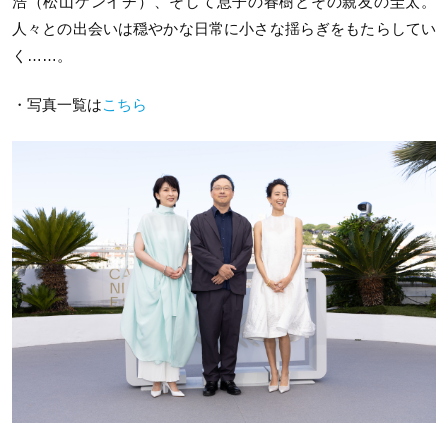
浩（松山ケンイチ）、そして息子の春樹とその親友の圭太。
人々との出会いは穏やかな日常に小さな揺らぎをもたらしてい
く……。
・写真一覧は
こちら