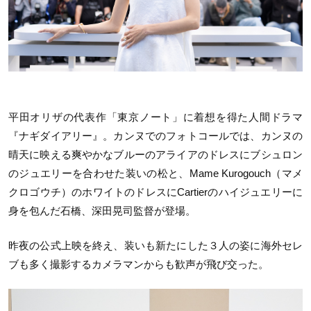
平田オリザの代表作「東京ノート」に着想を得た人間ドラマ
『ナギダイアリー』。カンヌでのフォトコールでは、カンヌの
晴天に映える爽やかなブルーのアライアのドレスにブシュロン
のジュエリーを合わせた装いの松と、Mame Kurogouch（マメ
クロゴウチ）のホワイトのドレスにCartierのハイジュエリーに
身を包んだ石橋、深田晃司監督が登場。
昨夜の公式上映を終え、装いも新たにした３人の姿に海外セレ
ブも多く撮影するカメラマンからも歓声が飛び交った。