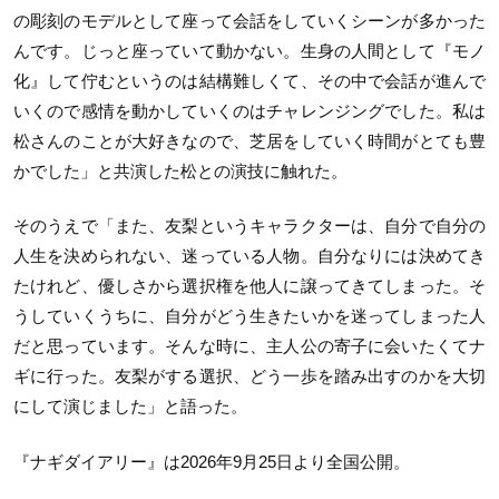
の彫刻のモデルとして座って会話をしていくシーンが多かった
んです。じっと座っていて動かない。生身の人間として『モノ
化』して佇むというのは結構難しくて、その中で会話が進んで
いくので感情を動かしていくのはチャレンジングでした。私は
松さんのことが大好きなので、芝居をしていく時間がとても豊
かでした」と共演した松との演技に触れた。
そのうえで「また、友梨というキャラクターは、自分で自分の
人生を決められない、迷っている人物。自分なりには決めてき
たけれど、優しさから選択権を他人に譲ってきてしまった。そ
うしていくうちに、自分がどう生きたいかを迷ってしまった人
だと思っています。そんな時に、主人公の寄子に会いたくてナ
ギに行った。友梨がする選択、どう一歩を踏み出すのかを大切
にして演じました」と語った。
『ナギダイアリー』は2026年9月25日より全国公開。