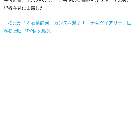
記者会見に出席した。
・松たか子＆石橋静河、カンヌを魅了！『ナギダイアリー』世
界初上映で7分間の喝采