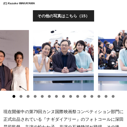
(C) Kazuko WAKAYAMA
その他の写真はこちら（15）
現在開催中の第79回カンヌ国際映画祭コンペティション部門に
正式出品されている『ナギダイアリー』のフォトコールに深田
晃司監督、主演の松たか子、共演の石橋静河が登場。その後、