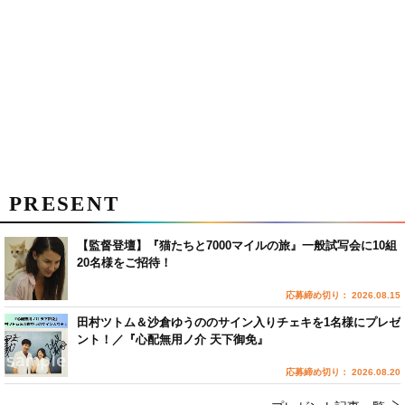
PRESENT
【監督登壇】『猫たちと7000マイルの旅』一般試写会に10組
20名様をご招待！
応募締め切り： 2026.08.15
田村ツトム＆沙倉ゆうののサイン入りチェキを1名様にプレゼ
ント！／『心配無用ノ介 天下御免』
応募締め切り： 2026.08.20