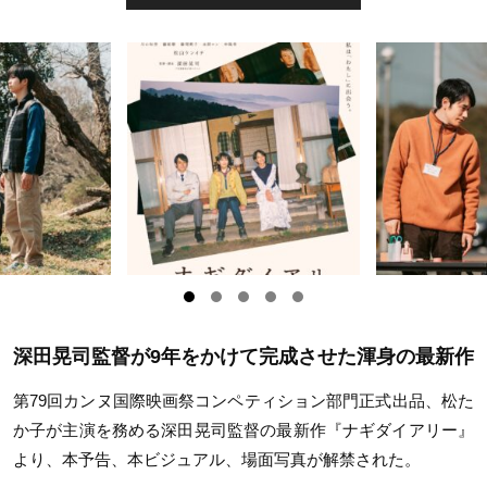
深田晃司監督が9年をかけて完成させた渾身の最新作
第79回カンヌ国際映画祭コンペティション部門正式出品、松た
か子が主演を務める深田晃司監督の最新作『ナギダイアリー』
より、本予告、本ビジュアル、場面写真が解禁された。