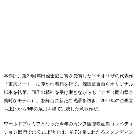
本作は、第39回岸田國士戯曲賞を受賞した平田オリザの代表作
「東京ノート」に導かれ着想を得て、深田監督自らオリジナル
脚本を執筆。同作の精神を受け継ぎながらも「ナギ（岡山県奈
義町がモデル）」を舞台に新たな物語を紡ぎ、2017年の企画立
ち上げから9年の歳月を経て完成した意欲作だ。
ワールドプレミアとなった今年のカンヌ国際映画祭コンペティ
ション部門での公式上映では、約7分間にわたるスタンディン