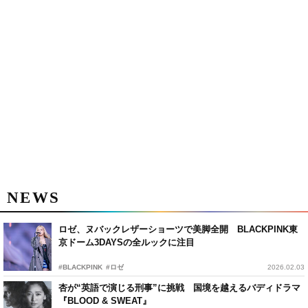
NEWS
ロゼ、ヌバックレザーショーツで美脚全開 BLACKPINK東
京ドーム3DAYSの全ルックに注目
#BLACKPINK
#ロゼ
2026.02.03
杏が“英語で演じる刑事”に挑戦 国境を越えるバディドラマ
『BLOOD & SWEAT』