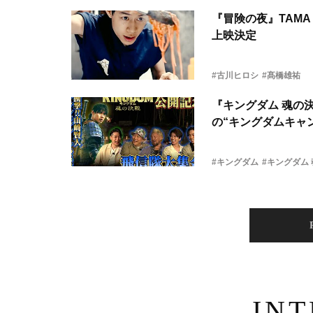
『冒険の夜』TAMA 
上映決定
#古川ヒロシ
#髙橋雄祐
『キングダム 魂の
の“キングダムキャ
#キングダム
#キングダム
IN