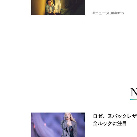
#ニュース
#Netflix
ロゼ、ヌバックレザー
全ルックに注目