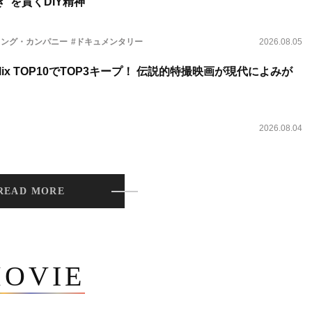
”を貫くDIY精神
ィング・カンパニー
#ドキュメンタリー
2026.08.05
lix TOP10でTOP3キープ！ 伝説的特撮映画が現代によみが
2026.08.04
READ MORE
OVIE