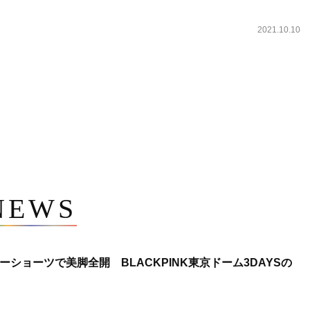
2021.10.10
NEWS
ショーツで美脚全開 BLACKPINK東京ドーム3DAYSの