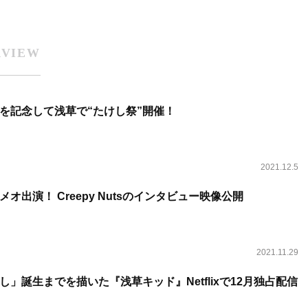
RVIEW
を記念して浅草で“たけし祭”開催！
2021.12.5
オ出演！ Creepy Nutsのインタビュー映像公開
2021.11.29
」誕生までを描いた『浅草キッド』Netflixで12月独占配信