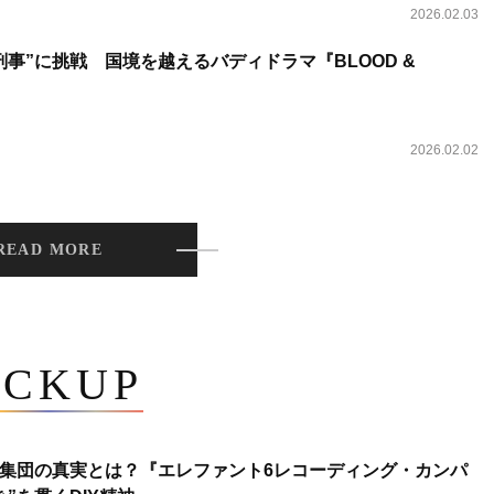
2026.02.03
事”に挑戦 国境を越えるバディドラマ『BLOOD &
2026.02.02
READ MORE
ICKUP
集団の真実とは？『エレファント6レコーディング・カンパ