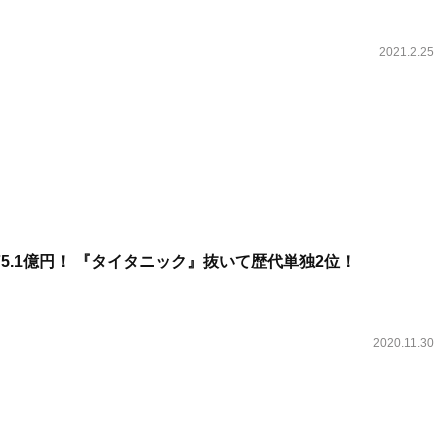
2021.2.25
5.1億円！ 『タイタニック』抜いて歴代単独2位！
2020.11.30