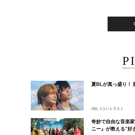
P
夏BLが真っ盛り！
#BL
#コントラスト
奇妙で自由な音楽家
ニー』が教える“好き