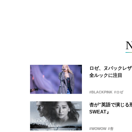
ロゼ、ヌバックレザー
全ルックに注目
#BLACKPINK
#ロゼ
杏が“英語で演じる刑
SWEAT』
#WOWOW
#杏