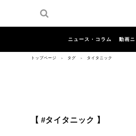
ニュース・コラム
動画ニ
トップページ
タグ
タイタニック
＞
＞
【 #タイタニック 】