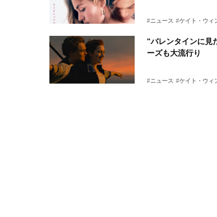
#ニュース
#ケイト・ウィ
“バレンタインに見
ーズも大流行り
#ニュース
#ケイト・ウィ