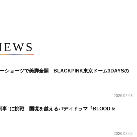
NEWS
ショーツで美脚全開 BLACKPINK東京ドーム3DAYSの
2026.02.03
事”に挑戦 国境を越えるバディドラマ『BLOOD &
2026.02.02