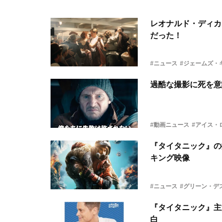
レオナルド・ディカ
だった！
#ニュース
#ジェームズ・
過酷な撮影に死を意
#動画ニュース
#アイス・
『タイタニック』の
キング映像
#ニュース
#グリーン・デ
『タイタニック』主
白