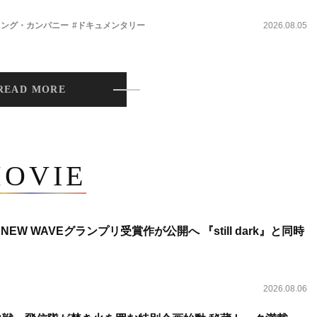
ィング・カンパニー
#ドキュメンタリー
2026.08.05
READ MORE
OVIE
NEW WAVEグランプリ受賞作が公開へ 『still dark』と同時
2026.08.06