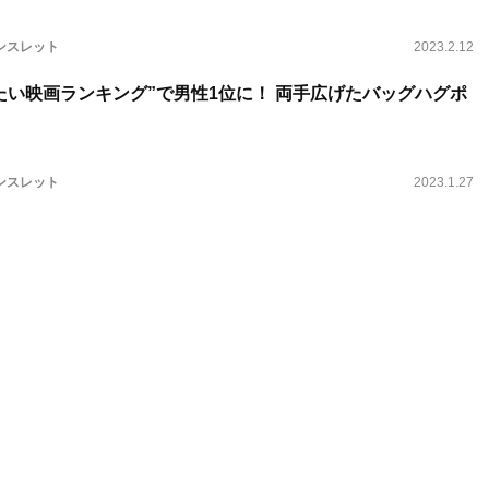
ンスレット
2023.2.12
たい映画ランキング”で男性1位に！ 両手広げたバッグハグポ
ンスレット
2023.1.27