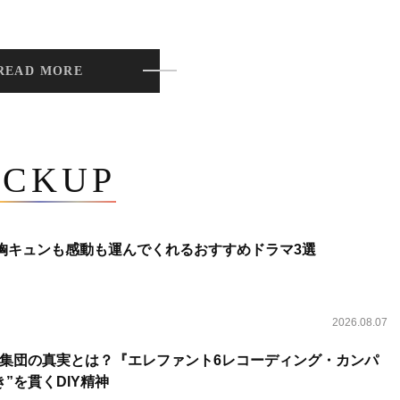
READ MORE
ICKUP
 胸キュンも感動も運んでくれるおすすめドラマ3選
2026.08.07
集団の真実とは？『エレファント6レコーディング・カンパ
”を貫くDIY精神