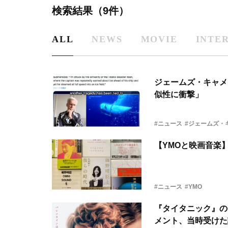
検索結果（9件）
ALL
NEWS
MOVIE
INTE
ジェームズ・キャメ
似性に衝撃」
#ニュース
#ジェームズ・
【YMOと映画音楽
#ニュース
#YMO
『タイタニック』の
メント、当時受けた