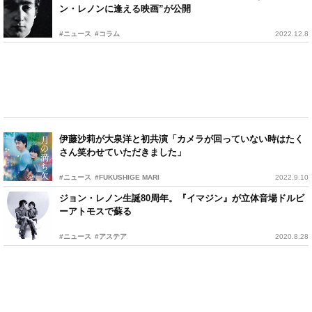
ン・レノンに逢える映画”が公開
#ニュース
#コラム
2022.12.8
伊藤沙莉が大泉洋と初共演「カメラが回っていない時はたく
さん笑わせていただきました」
#ニュース
#FUKUSHIGE MARI
2022.9.10
ジョン・レノン生誕80周年。『イマジン』が立体音場ドルビ
ーアトモスで蘇る
#ニュース
#アステア
2020.8.28