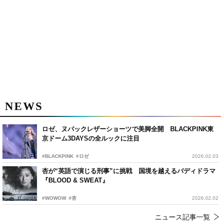
NEWS
ロゼ、ヌバックレザーショーツで美脚全開 BLACKPINK東
京ドーム3DAYSの全ルックに注目
#BLACKPINK
#ロゼ
2026.02.03
杏が“英語で演じる刑事”に挑戦 国境を越えるバディドラマ
『BLOOD & SWEAT』
#WOWOW
#杏
2026.02.02
ニュース記事一覧