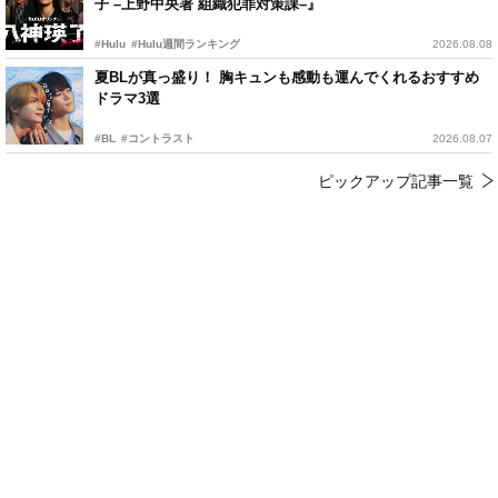
子 –上野中央署 組織犯罪対策課–』
#Hulu
#Hulu週間ランキング
2026.08.08
夏BLが真っ盛り！ 胸キュンも感動も運んでくれるおすすめ
ドラマ3選
#BL
#コントラスト
2026.08.07
ピックアップ記事一覧