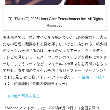
(R), TM & (C) 2026 Lions Gate Entertainment Inc. All Rights
Reserved.
映画前半では、幼いマイケルが抱えていた心身の疲労と、大人
たちの思惑に翻弄される姿が痛ましいほどに描かれる。幼少期
のマイケルを演じるのは、子役のジュリアーノ・ヴァルディ。
テレビで見たジェームス・ブラウンのステップを瞬時にマスタ
ーしてしまうシーンなど、マイケルの神童ぶりを説得力をもっ
て見せ、青年期のマイケルを演じるジャファー・ジャクソンと
ともに見る者に強いインパクトを残す。
＜後編＞へ続く
（文：伊藤隆剛／音楽＆映画ライター）
・
その他の写真を見る
『Michael／マイケル』は、2026年6月12日より全国公開中。