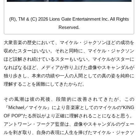
(R), TM & (C) 2026 Lions Gate Entertainment Inc. All Rights
Reserved.
大衆音楽の歴史において、マイケル・ジャクソンほどの成功を
収めたスターはいない。それと同時に、マイケル・ジャクソン
ほど誤解され続けているスターもいない。マイケルがスターに
なればなるほど、メディアが作り上げた虚像やスキャンダルが
独り歩きし、本来の功績や一人の人間としての真の姿を純粋に
理解することを困難にしてきたからだ。
その風潮は彼の死後、段階的に改善されてきたが、この
『Michael／マイケル』により音楽家としてのマイケルの“KING
OF POP”たる所以がより正確に理解されることになると思う。
アントワーン・フークア監督は、虚像やスキャンダルのヴェー
ルを剥ぎ取り、自身の表現に人生を捧げたマイケル・ジャクソ