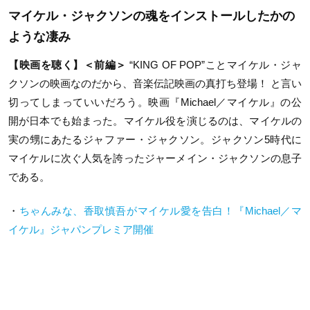
マイケル・ジャクソンの魂をインストールしたかの
ような凄み
【映画を聴く】＜前編＞
“KING OF POP”ことマイケル・ジャ
クソンの映画なのだから、音楽伝記映画の真打ち登場！ と言い
切ってしまっていいだろう。映画『Michael／マイケル』の公
開が日本でも始まった。マイケル役を演じるのは、マイケルの
実の甥にあたるジャファー・ジャクソン。ジャクソン5時代に
マイケルに次ぐ人気を誇ったジャーメイン・ジャクソンの息子
である。
・
ちゃんみな、香取慎吾がマイケル愛を告白！『Michael／マ
イケル』ジャパンプレミア開催