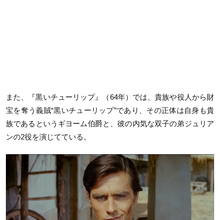
また、『黒いチューリップ』（64年）では、貴族や役人から財
宝を奪う義賊“黒いチューリップ”であり、その正体は自身も貴
族であるというギヨーム伯爵と、彼の内気な双子の弟ジュリア
ンの2役を演じてている。