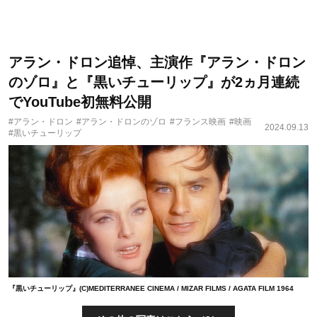
アラン・ドロン追悼、主演作『アラン・ドロン
のゾロ』と『黒いチューリップ』が2ヵ月連続
でYouTube初無料公開
#アラン・ドロン
#アラン・ドロンのゾロ
#フランス映画
#映画
2024.09.13
#黒いチューリップ
『黒いチューリップ』(C)MEDITERRANEE CINEMA / MIZAR FILMS / AGATA FILM 1964