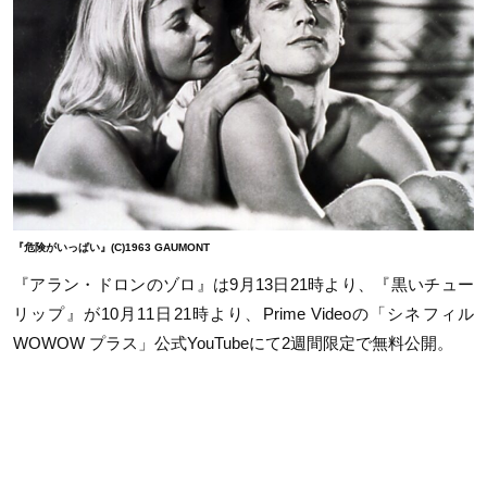
『危険がいっぱい』(C)1963 GAUMONT
『アラン・ドロンのゾロ』は9月13日21時より、『黒いチュー
リップ』が10月11日21時より、Prime Videoの「シネフィル
WOWOW プラス」公式YouTubeにて2週間限定で無料公開。