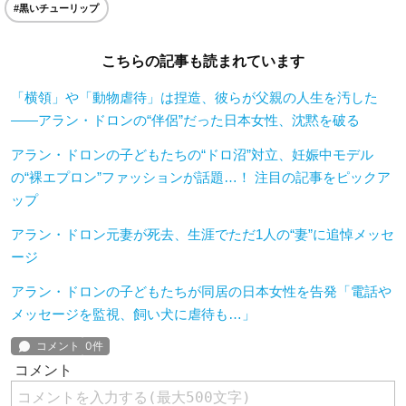
#黒いチューリップ
こちらの記事も読まれています
「横領」や「動物虐待」は捏造、彼らが父親の人生を汚した
——アラン・ドロンの“伴侶”だった日本女性、沈黙を破る
アラン・ドロンの子どもたちの“ドロ沼”対立、妊娠中モデル
の“裸エプロン”ファッションが話題…！ 注目の記事をピックア
ップ
アラン・ドロン元妻が死去、生涯でただ1人の“妻”に追悼メッセ
ージ
アラン・ドロンの子どもたちが同居の日本女性を告発「電話や
メッセージを監視、飼い犬に虐待も…」