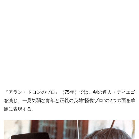
『アラン・ドロンのゾロ』（75年）では、剣の達人・ディエゴ
を演じ、一見気弱な青年と正義の英雄“怪傑ゾロ”の2つの面を華
麗に表現する。