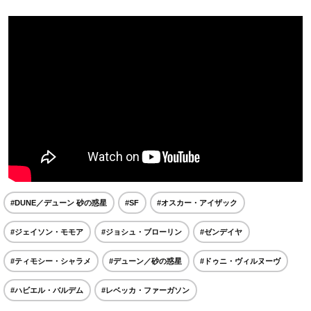
#DUNE／デューン 砂の惑星
#SF
#オスカー・アイザック
#ジェイソン・モモア
#ジョシュ・ブローリン
#ゼンデイヤ
#ティモシー・シャラメ
#デューン／砂の惑星
#ドゥニ・ヴィルヌーヴ
#ハビエル・バルデム
#レベッカ・ファーガソン