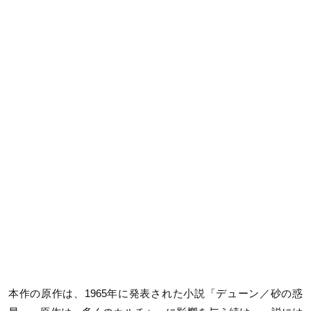
本作の原作は、1965年に発表された小説「デューン／砂の惑