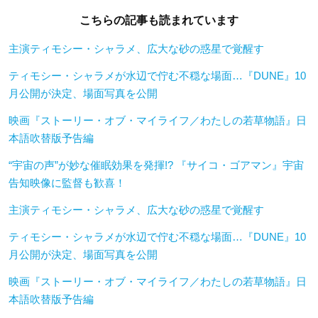
こちらの記事も読まれています
主演ティモシー・シャラメ、広大な砂の惑星で覚醒す
ティモシー・シャラメが水辺で佇む不穏な場面…『DUNE』10
月公開が決定、場面写真を公開
映画『ストーリー・オブ・マイライフ／わたしの若草物語』日
本語吹替版予告編
“宇宙の声”が妙な催眠効果を発揮!? 『サイコ・ゴアマン』宇宙
告知映像に監督も歓喜！
主演ティモシー・シャラメ、広大な砂の惑星で覚醒す
ティモシー・シャラメが水辺で佇む不穏な場面…『DUNE』10
月公開が決定、場面写真を公開
映画『ストーリー・オブ・マイライフ／わたしの若草物語』日
本語吹替版予告編