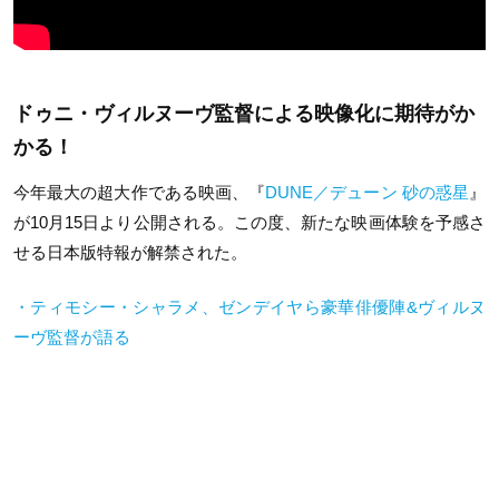
ドゥニ・ヴィルヌーヴ監督による映像化に期待がか
かる！
今年最大の超大作である映画、『
DUNE／デューン 砂の惑星
』
が10月15日より公開される。この度、新たな映画体験を予感さ
せる日本版特報が解禁された。
・ティモシー・シャラメ、ゼンデイヤら豪華俳優陣&ヴィルヌ
ーヴ監督が語る