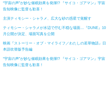
“宇宙の声”が妙な催眠効果を発揮!? 『サイコ・ゴアマン』宇宙
告知映像に監督も歓喜！
主演ティモシー・シャラメ、広大な砂の惑星で覚醒す
ティモシー・シャラメが水辺で佇む不穏な場面…『DUNE』10
月公開が決定、場面写真を公開
映画『ストーリー・オブ・マイライフ／わたしの若草物語』日
本語吹替版予告編
“宇宙の声”が妙な催眠効果を発揮!? 『サイコ・ゴアマン』宇宙
告知映像に監督も歓喜！