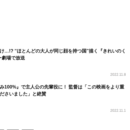
け…!? “ほとんどの大人が同じ顔を持つ国”描く『きれいのく
ー劇場で放送
2022.11.8
み100%』で主人公の先輩役に！ 監督は「この映画をより重
ださいました」と絶賛
2022.11.1