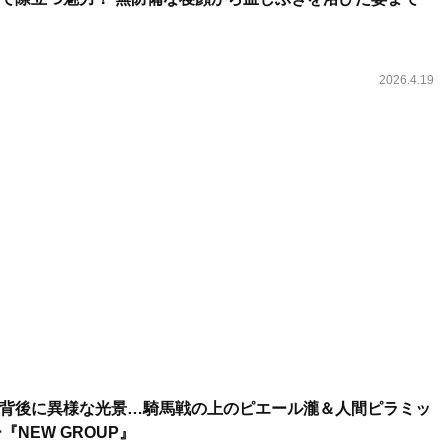
2026.4.19
背後に異様な光景…騎馬戦の上のピエール瀧＆人間ピラミッ
『NEW GROUP』