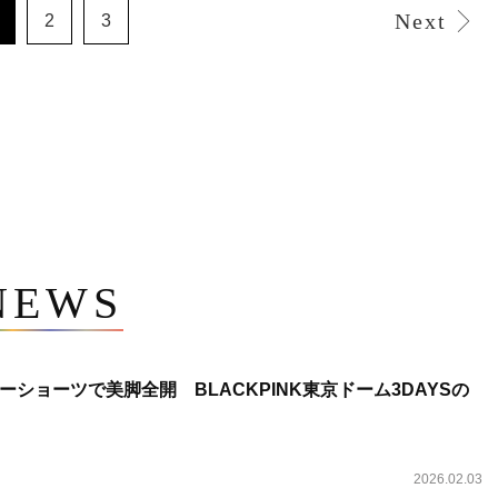
Next
2
3
NEWS
ショーツで美脚全開 BLACKPINK東京ドーム3DAYSの
2026.02.03