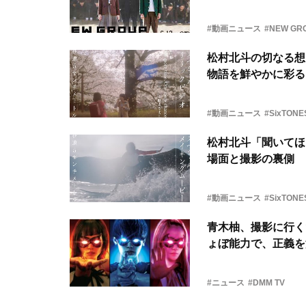
#動画ニュース
#NEW GR
松村北斗の切なる想
物語を鮮やかに彩る
#動画ニュース
#SixTONE
松村北斗「聞いてほ
場面と撮影の裏側
#動画ニュース
#SixTONE
青木柚、撮影に行く
ょぼ能力で、正義を
#ニュース
#DMM TV