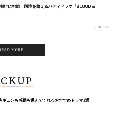
事”に挑戦 国境を越えるバディドラマ『BLOOD &
2026.02.02
READ MORE
ICKUP
 胸キュンも感動も運んでくれるおすすめドラマ3選