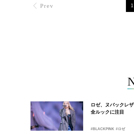
Prev
1
ロゼ、ヌバックレザー
全ルックに注目
#BLACKPINK
#ロゼ