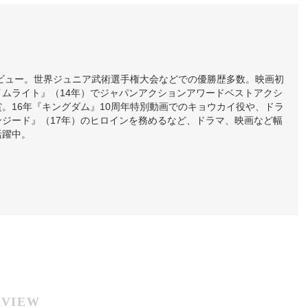
デビュー。世界ジュニア武術選手権大会などでの優勝歴多数。映画初
イムライト』（14年）でジャパンアクションアワードベストアクシ
。16年『キングダム』10周年特別動画でのキョウカイ役や、ドラ
ンジード』（17年）のヒロインを務めるなど、ドラマ、映画など幅
活躍中。
RVIEW