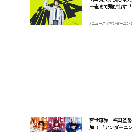
ー砲まで飛び出す『
#ニュース
#アンダーニン
宮世琉弥「福田監督
加 ！『アンダーニ