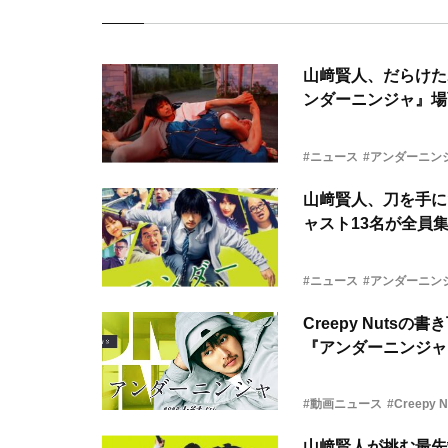
山﨑賢人、だらけた
ンダーニンジャ』場
#ニュース
#アンダーニン
山﨑賢人、刀を手に
ャスト13名が全員
#ニュース
#アンダーニン
Creepy Nut
『アンダーニンジャ
#動画ニュース
#Creepy N
山﨑賢人が挑む最先