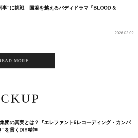
事”に挑戦 国境を越えるバディドラマ『BLOOD &
2026.02.02
READ MORE
ICKUP
集団の真実とは？『エレファント6レコーディング・カンパ
”を貫くDIY精神