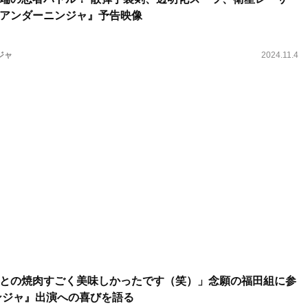
アンダーニンジャ』予告映像
ジャ
2024.11.4
との焼肉すごく美味しかったです（笑）」念願の福田組に参
ンジャ』出演への喜びを語る