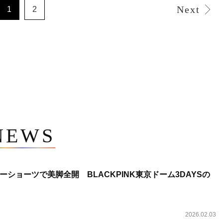
Next
1
2
NEWS
ショーツで美脚全開 BLACKPINK東京ドーム3DAYSの
2026.02.03