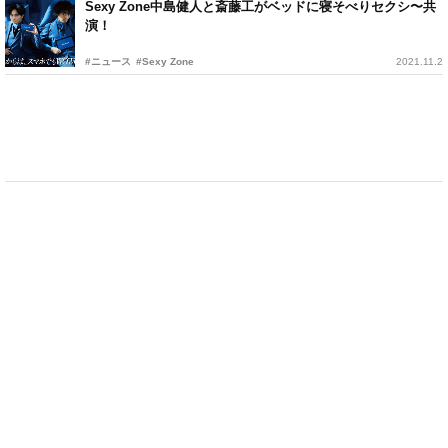
Sexy Zone中島健人と斎藤工がベッドに寝そべりセクシ〜共
演！
#ニュース
#Sexy Zone
2021.11.2