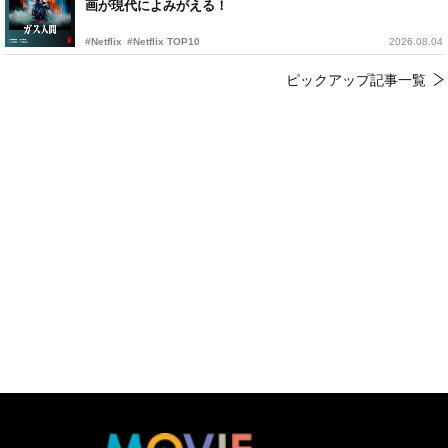
画が現代によみがえる！
#Netflix
#Netflix TOP10
2026.08.04
ピックアップ記事一覧