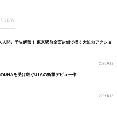
RVIEW
ス人間』予告解禁！ 東京駅前全面封鎖で描く大迫力アクショ
2026.6.12
のDNAを受け継ぐUTAの衝撃デビュー作
2026.5.13