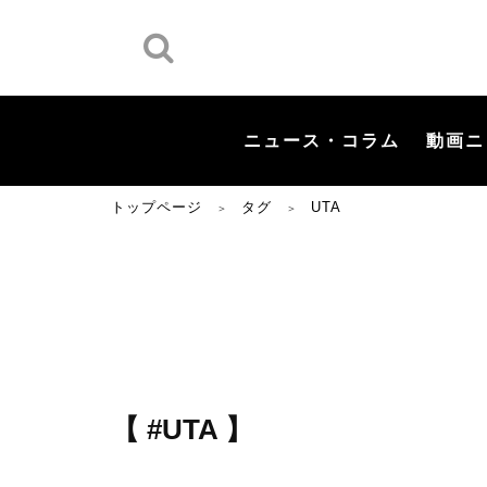
ニュース・コラム
動画ニ
トップページ
タグ
UTA
＞
＞
【 #UTA 】