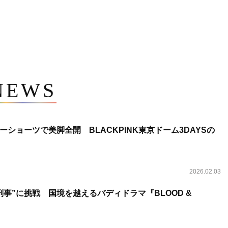
NEWS
ショーツで美脚全開 BLACKPINK東京ドーム3DAYSの
2026.02.03
事”に挑戦 国境を越えるバディドラマ『BLOOD &