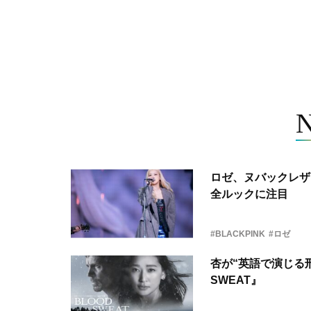
ロゼ、ヌバックレザー
全ルックに注目
#BLACKPINK
#ロゼ
杏が“英語で演じる刑
SWEAT』