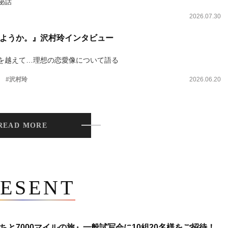
秘話
2026.07.30
ようか。』沢村玲インタビュー
を越えて…理想の恋愛像について語る
。
#沢村玲
2026.06.20
READ MORE
ESENT
ちと7000マイルの旅』一般試写会に10組20名様をご招待！