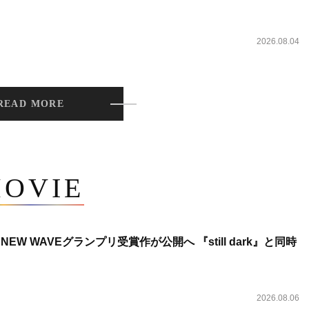
2026.08.04
READ MORE
OVIE
NEW WAVEグランプリ受賞作が公開へ 『still dark』と同時
2026.08.06