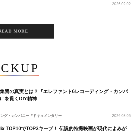
2026.02.02
READ MORE
ICKUP
集団の真実とは？『エレファント6レコーディング・カンパ
”を貫くDIY精神
ィング・カンパニー
#ドキュメンタリー
2026.08.05
lix TOP10でTOP3キープ！ 伝説的特撮映画が現代によみが