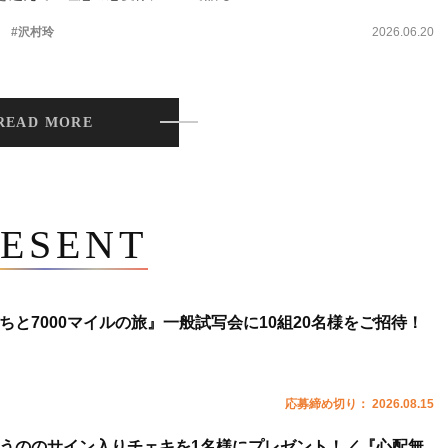
。
#沢村玲
2026.06.20
READ MORE
ESENT
ちと7000マイルの旅』一般試写会に10組20名様をご招待！
応募締め切り： 2026.08.15
うののサイン入りチェキを1名様にプレゼント！／『心配無