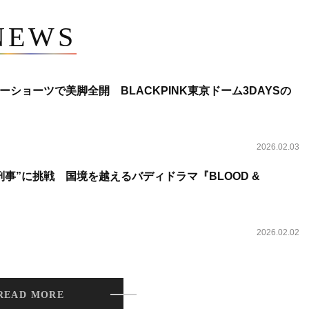
NEWS
ショーツで美脚全開 BLACKPINK東京ドーム3DAYSの
2026.02.03
事”に挑戦 国境を越えるバディドラマ『BLOOD &
2026.02.02
READ MORE