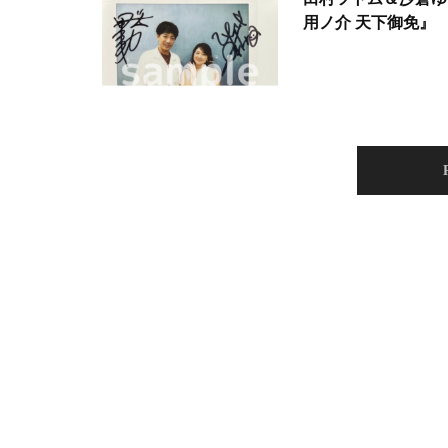
用ノ介 天下御免』