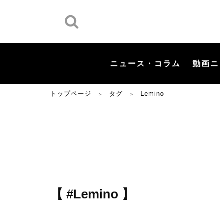
ニュース・コラム
動画ニ
トップページ
タグ
Lemino
＞
＞
【 #Lemino 】