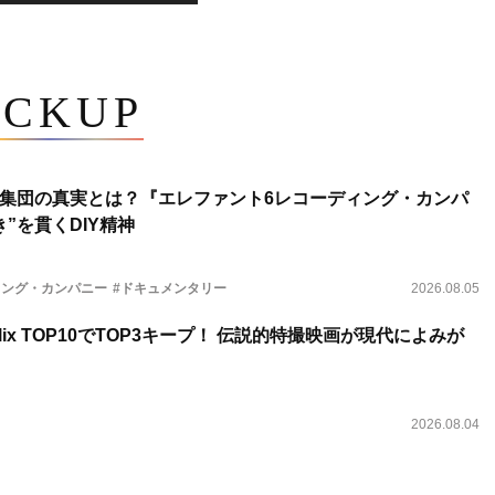
ICKUP
集団の真実とは？『エレファント6レコーディング・カンパ
”を貫くDIY精神
ィング・カンパニー
#ドキュメンタリー
2026.08.05
lix TOP10でTOP3キープ！ 伝説的特撮映画が現代によみが
2026.08.04