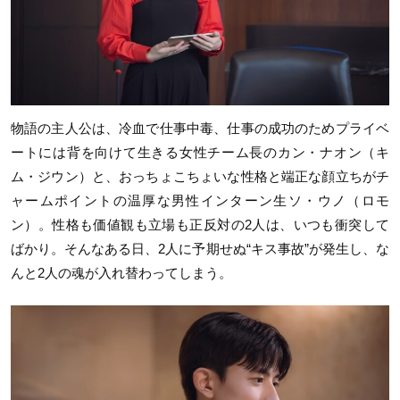
物語の主人公は、冷血で仕事中毒、仕事の成功のためプライベ
ートには背を向けて生きる女性チーム長のカン・ナオン（キ
ム・ジウン）と、おっちょこちょいな性格と端正な顔立ちがチ
ャームポイントの温厚な男性インターン生ソ・ウノ（ロモ
ン）。性格も価値観も立場も正反対の2人は、いつも衝突して
ばかり。そんなある日、2人に予期せぬ“キス事故”が発生し、な
んと2人の魂が入れ替わってしまう。