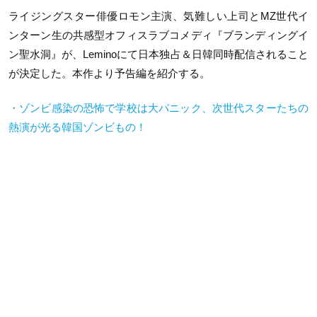
ライジングスター俳優ロモン主演、気難しい上司とMZ世代イ
ンターン生の共感型オフィスラブコメディ『ブランディングイ
ン聖水洞』が、Leminoにて日本独占＆日韓同時配信されること
が決定した。本作より予告編を紹介する。
・ゾンビ感染の恐怖で学校は大パニック、次世代スターたちの
熱演が光る韓国ゾンビもの！