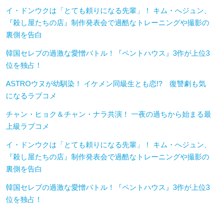
イ・ドンウクは「とても頼りになる先輩」！ キム・へジュン、
『殺し屋たちの店』制作発表会で過酷なトレーニングや撮影の
裏側を告白
韓国セレブの過激な愛憎バトル！『ペントハウス』3作が上位3
位を独占！
ASTROウヌが幼馴染！ イケメン同級生とも恋!? 復讐劇も気
になるラブコメ
チャン・ヒョク＆チャン・ナラ共演！ 一夜の過ちから始まる最
上級ラブコメ
イ・ドンウクは「とても頼りになる先輩」！ キム・へジュン、
『殺し屋たちの店』制作発表会で過酷なトレーニングや撮影の
裏側を告白
韓国セレブの過激な愛憎バトル！『ペントハウス』3作が上位3
位を独占！