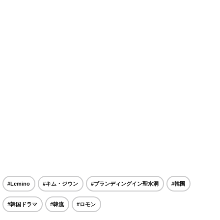
#Lemino
#キム・ジウン
#ブランディングイン聖水洞
#韓国
#韓国ドラマ
#韓流
#ロモン