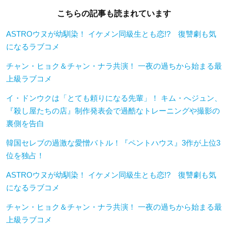
こちらの記事も読まれています
ASTROウヌが幼馴染！ イケメン同級生とも恋!? 復讐劇も気
になるラブコメ
チャン・ヒョク＆チャン・ナラ共演！ 一夜の過ちから始まる最
上級ラブコメ
イ・ドンウクは「とても頼りになる先輩」！ キム・へジュン、
『殺し屋たちの店』制作発表会で過酷なトレーニングや撮影の
裏側を告白
韓国セレブの過激な愛憎バトル！『ペントハウス』3作が上位3
位を独占！
ASTROウヌが幼馴染！ イケメン同級生とも恋!? 復讐劇も気
になるラブコメ
チャン・ヒョク＆チャン・ナラ共演！ 一夜の過ちから始まる最
上級ラブコメ