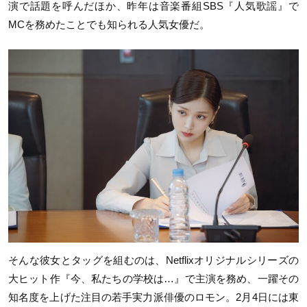
演で話題を呼んだほか、昨年は音楽番組SBS『人気歌謡』で
MCを務めたことでも知られる人気女優だ。
そんな彼女とタッグを組むのは、Netflixオリジナルシリーズの
大ヒット作『今、私たちの学校は…』で主演を務め、一躍その
知名度を上げた注目の若手実力派俳優のロモン。2月4日には東