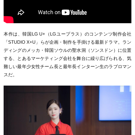
本作は、韓国LG U+（LGユープラス）のコンテンツ制作会社
「STUDIO X+U」らが企画・制作を手掛ける最新ドラマ。ラン
ディングのメッカ・韓国ソウルの聖水洞（ソンスドン）に位置
する、とあるマーケティング会社を舞台に繰り広げられる、気
難しい最年少女性チーム長と最年長インターン生のラブロマン
スだ。