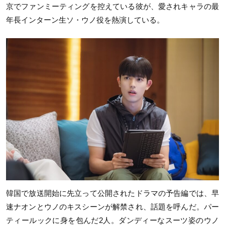
京でファンミーティングを控えている彼が、愛されキャラの最
年長インターン生ソ・ウノ役を熱演している。
韓国で放送開始に先立って公開されたドラマの予告編では、早
速ナオンとウノのキスシーンが解禁され、話題を呼んだ。パー
ティールックに身を包んだ2人。ダンディーなスーツ姿のウノ