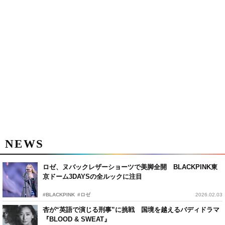
NEWS
ロゼ、ヌバックレザーショーツで美脚全開 BLACKPINK東
京ドーム3DAYSの全ルックに注目
#BLACKPINK
#ロゼ
2026.02.03
杏が“英語で演じる刑事”に挑戦 国境を越えるバディドラマ
『BLOOD & SWEAT』