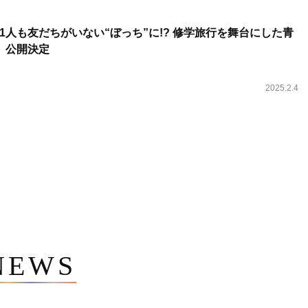
1人も友だちがいない“ぼっち”に!? 修学旅行を舞台にした青
』公開決定
2025.2.4
NEWS