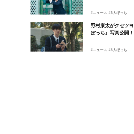
#ニュース
#6人ぼっち
野村康太がクセツヨ
ぼっち』写真公開！
#ニュース
#6人ぼっち