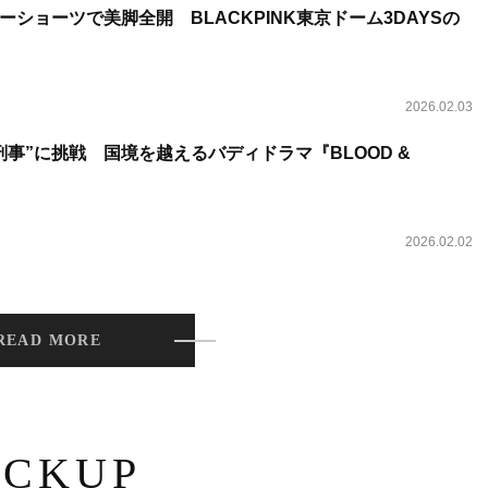
ショーツで美脚全開 BLACKPINK東京ドーム3DAYSの
2026.02.03
事”に挑戦 国境を越えるバディドラマ『BLOOD &
2026.02.02
READ MORE
ICKUP