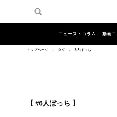
ニュース・コラム
動画ニ
トップページ
タグ
6人ぼっち
＞
＞
【 #6人ぼっち 】