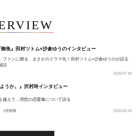
TERVIEW
下御免』田村ツトム×沙倉ゆうのインタビュー
』ファンに贈る、まさかのドラマ化！田村ツトム×沙倉ゆうのが語る
秘話
2026.07.30
ようか。』沢村玲インタビュー
を越えて…理想の恋愛像について語る
。
#沢村玲
2026.06.20