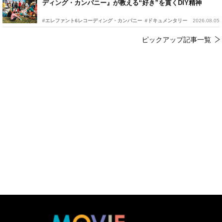
ディング・カンパニー』が教える“好き”を貫くDIY精神
#エレファント6レコーディング・カンパニー
#ドキュメンタリー
2026.08.05
ピックアップ記事一覧