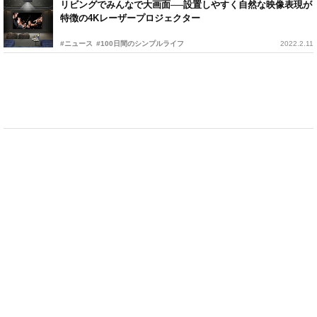
リビングでみんなで大画面──設置しやすく自然な映像表現が
特徴の4Kレーザープロジェクター
#ニュース
#100日間のシンプルライフ
2022.2.11