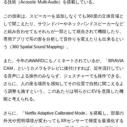
る技術（Acoustic Multi-Audio）を搭載している。
この技術は、スピーカーを追加しなくても360度の立体音場と
して聞こえたり、サウンドバーやネックバンドスピーカーなど
と組み合わせてもそれらが一部として統合されて機能したり、
専用アプリで耳の形を分析して音作りを変えたりも出来るとい
う（360 Spatial Sound Mapping）。
また、今年のAWARDにもノミネートされているが、「BRAVIA
CAM」というカメラをテレビに後付けすれば、近年流行してい
る音声による操作のみならず、ジェスチャーでも操作できる。
さらに、人の座る場所を感知してその位置で自然に聞こえるよ
う調整も施すという。このあたりは明らかにEVを意識した機
能と考えられる。
さらに、「Netflix Adaptive Calibrated Mode」を搭載し、部屋の
外光や照明環境が変わってもXRセンサーで輝度を最適化する