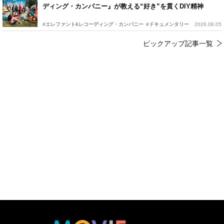
ディング・カンパニー』が教える“好き”を貫くDIY精神
#エレファント6レコーディング・カンパニー
#ドキュメンタリー
2026.08.05
ピックアップ記事一覧