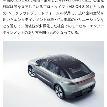
今回のCES 2022で発表・展示した車両VISION-S 02は、公道走
行試験等を展開しているプロトタイプ（VISION-S 01）と共通
のEV／クラウドプラットフォームを採用し、広い室内空間を
用いたエンタテインメント体験や7人乗車のバリエーションな
どを通して、価値観が多様化した社会でのモービル・エンター
テインメントのあり方を問うものとなっている。