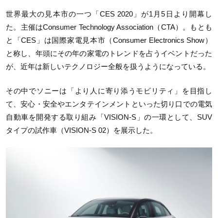
世界最大の見本市の一つ「CES 2020」が1月5日より開幕し
た。主催はConsumer Technology Association（CTA）。もとも
と「CES」は国際家電見本市（Consumer Electronics Show）
と称し、年頭にその年の家電のトレンドを占うイベントだった
が、近年は新しいテクノロジー全般を扱うようになっている。
その中でソニーは「より人に寄り添うモビリティ」を目指し
て、安心・安全やエンタテインメントといった切り口での電気
自動車を開発する取り組み「VISION-S」の一環として、SUV
タイプの試作車（VISION-S 02）を展示した。