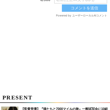
PRESENT
【監督登壇】『猫たちと7000マイルの旅』一般試写会に10組