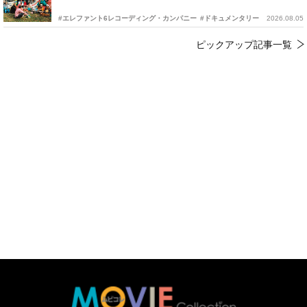
#エレファント6レコーディング・カンパニー
#ドキュメンタリー
2026.08.05
ピックアップ記事一覧