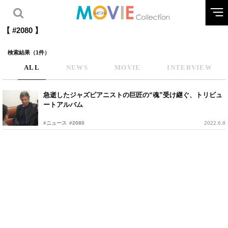
【 #2080 】
検索結果（1件）
ALL
NEWS
MOVIE
INTERVIEW
急逝したジャズピアニストの巨匠の“魂”受け継ぐ、トリビュ
ートアルバム
#ニュース
#2080
2022.6.8