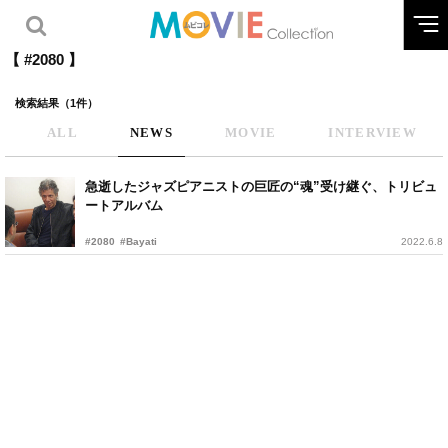
【 #2080 】
検索結果（1件）
ALL
NEWS
MOVIE
INTERVIEW
急逝したジャズピアニストの巨匠の“魂”受け継ぐ、トリビュ
ートアルバム
#2080
#Bayati
2022.6.8