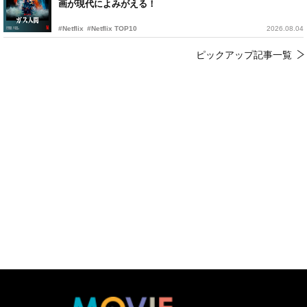
画が現代によみがえる！
#Netflix
#Netflix TOP10
2026.08.04
ピックアップ記事一覧