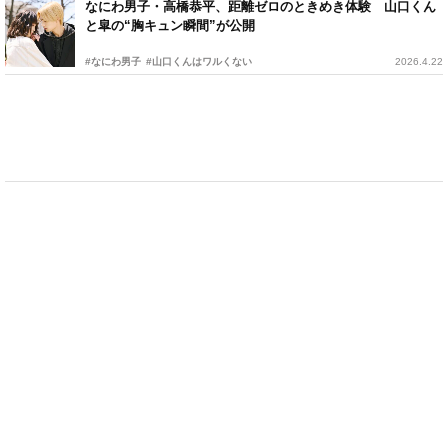
なにわ男子・高橋恭平、距離ゼロのときめき体験 山口くん
と皐の“胸キュン瞬間”が公開
#なにわ男子
#山口くんはワルくない
2026.4.22