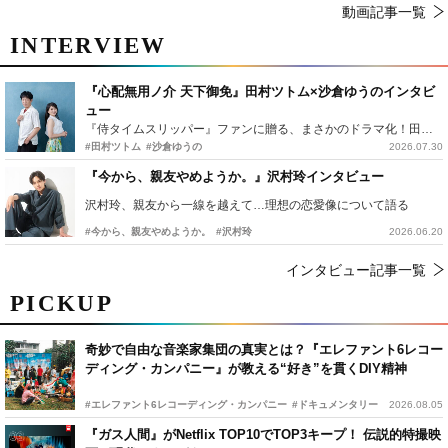
動画記事一覧
INTERVIEW
『心配無用ノ介 天下御免』田村ツトム×沙倉ゆうのインタビ
ュー
『侍タイムスリッパー』ファンに贈る、まさかのドラマ化！田村ツトム×沙倉ゆうのが語る『心配無用ノ介』撮影秘話
#田村ツトム
#沙倉ゆうの
2026.07.30
『今から、親友やめようか。』沢村玲インタビュー
沢村玲、親友から一線を越えて…理想の恋愛像について語る
#今から、親友やめようか。
#沢村玲
2026.06.20
インタビュー記事一覧
PICKUP
奇妙で自由な音楽家集団の真実とは？『エレファント6レコー
ディング・カンパニー』が教える“好き”を貫くDIY精神
#エレファント6レコーディング・カンパニー
#ドキュメンタリー
2026.08.05
『ガス人間』がNetflix TOP10でTOP3キープ！ 伝説的特撮映