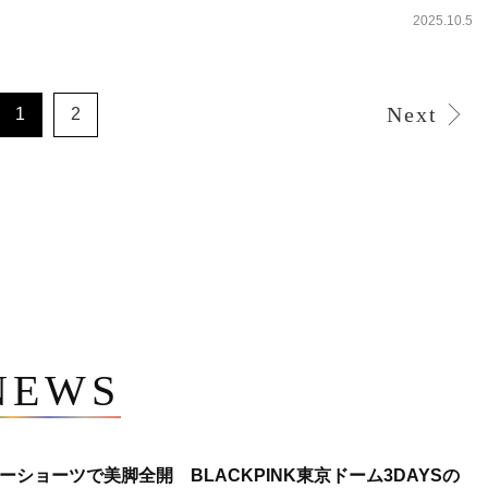
2025.10.5
Next
1
2
NEWS
ショーツで美脚全開 BLACKPINK東京ドーム3DAYSの