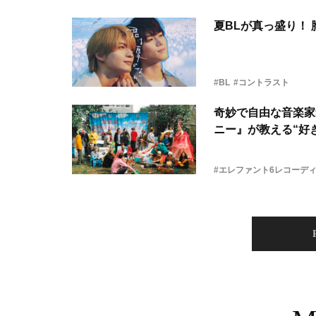
夏BLが真っ盛り！
#BL
#コントラスト
奇妙で自由な音楽家
ニー』が教える“好き
#エレファント6レコーデ