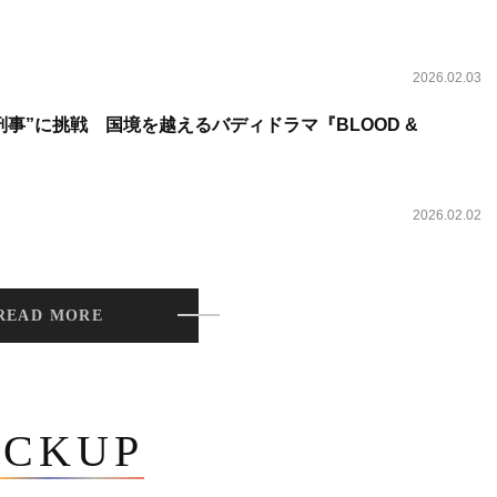
2026.02.03
事”に挑戦 国境を越えるバディドラマ『BLOOD &
2026.02.02
READ MORE
ICKUP