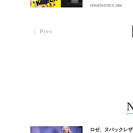
#FANTASTICS
#INI
Prev
ロゼ、ヌバックレザー