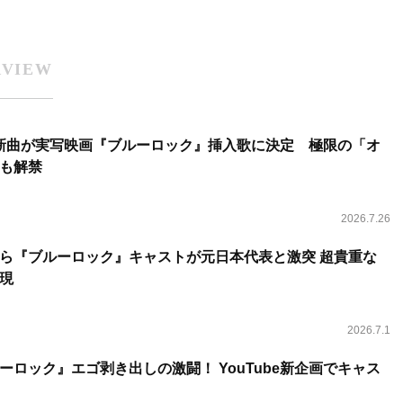
RVIEW
ろし新曲が実写映画『ブルーロック』挿入歌に決定 極限の「オ
も解禁
2026.7.26
ら『ブルーロック』キャストが元日本代表と激突 超貴重な
現
2026.7.1
ーロック』エゴ剥き出しの激闘！ YouTube新企画でキャス