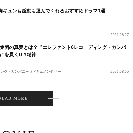
 胸キュンも感動も運んでくれるおすすめドラマ3選
2026.08.07
集団の真実とは？『エレファント6レコーディング・カンパ
”を貫くDIY精神
ィング・カンパニー
#ドキュメンタリー
2026.08.05
READ MORE