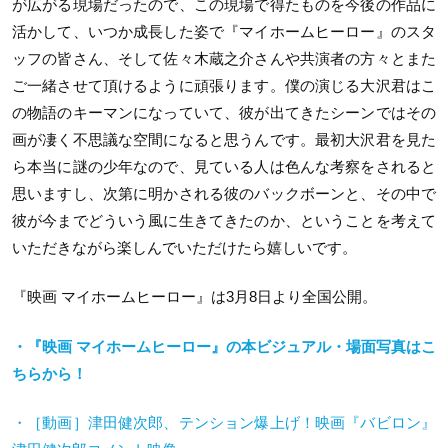
が広がる現場だったので、この現場で得たものを今後の作品に
活かして、いつか成長した姿で『マイホームヒーロー』のスタ
ッフの皆さん、そして佐々木蔵之介さんや共演者の方々とまた
ご一緒させて頂けるように頑張ります。僕の演じる大沢君はこ
の物語のキーマンになっていて、彼が出てきたシーンではその
画が凄く不思議な空間になると思うんです。最初大沢君を見た
ら本当に謎の少年なので、見ている人は色んな考察をされると
思いますし、次第に明かされる彼のバックボーンと、その中で
彼が今までどういう風に生きてきたのか、ということを考えて
いただきながら楽しんでいただけたら嬉しいです。
『映画 マイホームヒーロー』は3月8日より全国公開。
・『映画 マイホームヒーロー』の本ビジュアル・場面写真
はこ
ちらから！
・［動画］津田健次郎、テンション爆上げ！映画『バビロン』