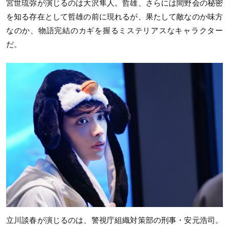
宮世琉弥が演じるのは大沢隼人。哲雄、さらには間野会の秘密
を知る存在として哲雄の前に現れるが、果たして敵なのか味方
なのか、物語完結のカギを握るミステリアスなキャラクター
だ。
立川談春が演じるのは、警視庁組織対策部の刑事・安元浩司。