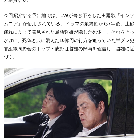
と絶賛する。
今回紹介する予告編では、Eveが書き下ろした主題歌「インソ
ムニア」が使用されている。ドラマの最終回から7年後、土砂
崩れによって発見された鳥栖哲雄が隠した死体―。それをきっ
かけに、死体と共に消えた10億円の行方を追っていた半グレ犯
罪組織間野会のトップ・志野は哲雄の関与を確信し、哲雄に近
づく。