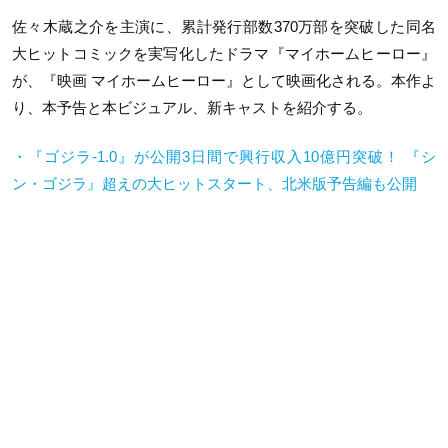
佐々木蔵之介を主演に、累計発行部数370万部を突破した同名
大ヒットコミックを実写化したドラマ『マイホームヒーロー』
が、『映画 マイホームヒーロー』として映画化される。本作よ
り、本予告と本ビジュアル、新キャストを紹介する。
・『ゴジラ-1.0』が公開3日間で興行収入10億円突破！ 『シ
ン・ゴジラ』超えの大ヒットスタート、北米版予告編も公開