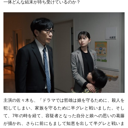
一体どんな結末が待ち受けているのか？
主演の佐々木も、「ドラマでは哲雄は娘を守るために、殺人を
犯してしまい、家族を守るために半グレと戦いました。そし
て、7年の時を経て、容疑者となった自分と娘への思いの葛藤
が描かれ、さらに前にもまして知恵を出して半グレと戦いま