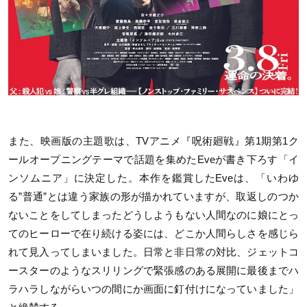
また、映画版の主題歌は、TVアニメ『呪術廻戦』第1期第1ク
ールオープニングテーマで話題を集めたEveが書き下ろす「イ
ンソムニア」に決定した。本作を鑑賞したEveは、「いわゆ
る”普通”とは違う家族の形が描かれていますが、取返しのつか
ないことをしてしまったどうしようもない人間なのに娘にとっ
てのヒーローで在り続ける姿には、どこか人間らしさを感じら
れて見入ってしまいました。日常と非日常の対比、ジェットコ
ースターのようなスリリングで緊張感のある展開に最後までハ
ラハラしながらいつの間にか画面に釘付けになっていました」