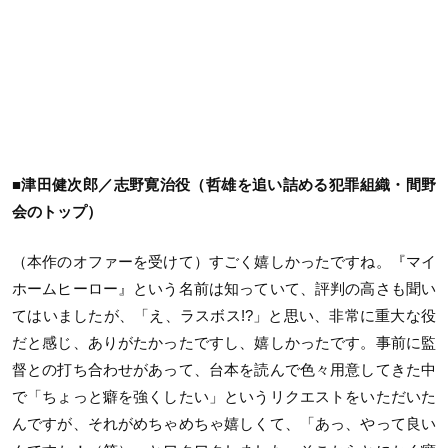
■津田健次郎／志野寛治役（哲雄を追い詰める犯罪組織・間野
会のトップ）
（本作のオファーを受けて）すごく嬉しかったですね。『マイ
ホームヒーロー』という名前は知っていて、評判の高さも聞い
てはいましたが、「え、ラスボス!?」と思い、非常に重大な役
だと感じ、ありがたかったですし、嬉しかったです。事前に監
督との打ち合わせがあって、台本を読んで色々用意してきた中
で「ちょっと癖を強くしたい」というリクエストをいただいた
んですが、それがめちゃめちゃ嬉しくて、「あっ、やって良い