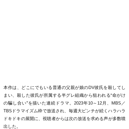
本作は、どこにでもいる普通の父親が娘のDV彼氏を殺してし
まい、殺した彼氏が所属する半グレ組織から狙われる“命がけ
の騙し合い”を描いた連続ドラマ。2023年10～12月、MBS／
TBSドラマイズム枠で放送され、毎週大ピンチが続くハラハラ
ドキドキの展開に、視聴者からは次の放送を求める声が多数噴
出した。