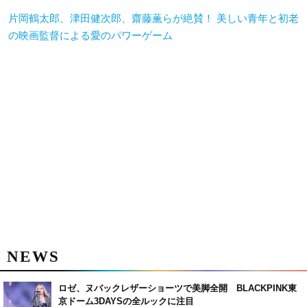
片岡鶴太郎、津田健次郎、齋藤薫らが絶賛！ 美しい青年と初老
の映画監督による愛のパワーゲーム
NEWS
ロゼ、ヌバックレザーショーツで美脚全開 BLACKPINK東
京ドーム3DAYSの全ルックに注目