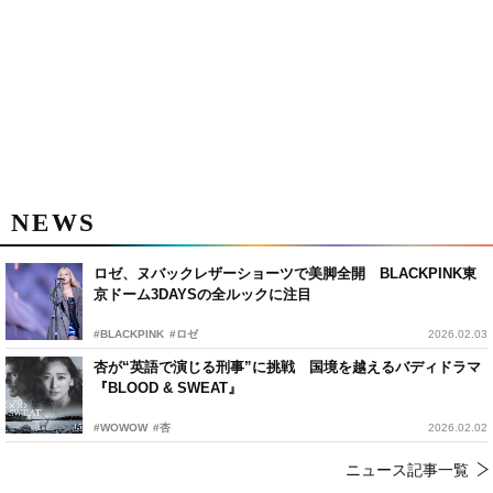
NEWS
ロゼ、ヌバックレザーショーツで美脚全開 BLACKPINK東
京ドーム3DAYSの全ルックに注目
#BLACKPINK
#ロゼ
2026.02.03
杏が“英語で演じる刑事”に挑戦 国境を越えるバディドラマ
『BLOOD & SWEAT』
#WOWOW
#杏
2026.02.02
ニュース記事一覧