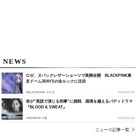
NEWS
ロゼ、ヌバックレザーショーツで美脚全開 BLACKPINK東
京ドーム3DAYSの全ルックに注目
#BLACKPINK
#ロゼ
2026.02.03
杏が“英語で演じる刑事”に挑戦 国境を越えるバディドラマ
『BLOOD & SWEAT』
#WOWOW
#杏
2026.02.02
ニュース記事一覧