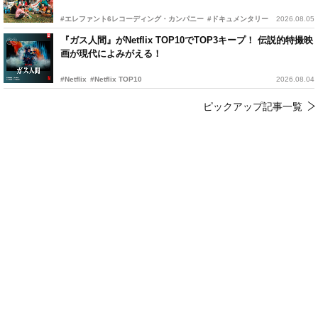
#エレファント6レコーディング・カンパニー
#ドキュメンタリー
2026.08.05
『ガス人間』がNetflix TOP10でTOP3キープ！ 伝説的特撮映
画が現代によみがえる！
#Netflix
#Netflix TOP10
2026.08.04
ピックアップ記事一覧