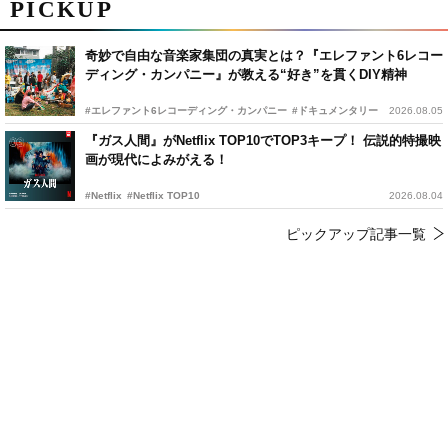
PICKUP
奇妙で自由な音楽家集団の真実とは？『エレファント6レコー
ディング・カンパニー』が教える“好き”を貫くDIY精神
#エレファント6レコーディング・カンパニー
#ドキュメンタリー
2026.08.05
『ガス人間』がNetflix TOP10でTOP3キープ！ 伝説的特撮映
画が現代によみがえる！
#Netflix
#Netflix TOP10
2026.08.04
ピックアップ記事一覧