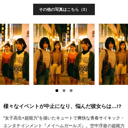
その他の写真はこちら（3）
様々なイベントが中止になり、悩んだ彼女らは…!?
“女子高生×超能力”を描いたキュートで爽快な青春サイキック・
エンタテインメント『メイヘムガールズ』。空中浮遊の超能力