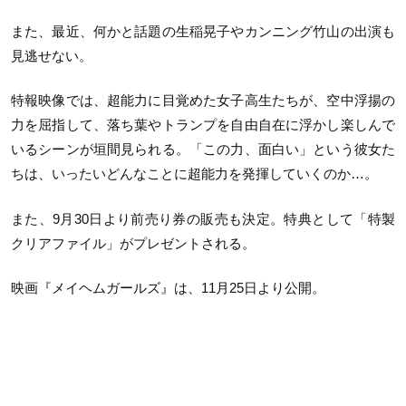
また、最近、何かと話題の生稲晃子やカンニング竹山の出演も
見逃せない。
特報映像では、超能力に目覚めた女子高生たちが、空中浮揚の
力を屈指して、落ち葉やトランプを自由自在に浮かし楽しんで
いるシーンが垣間見られる。「この力、面白い」という彼女た
ちは、いったいどんなことに超能力を発揮していくのか…。
また、9月30日より前売り券の販売も決定。特典として「特製
クリアファイル」がプレゼントされる。
映画『メイヘムガールズ』は、11月25日より公開。