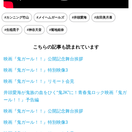
#カンニング竹山
#メイヘムガールズ
#井頭愛海
#吉田美月喜
#生稲晃子
#神谷天音
#菊地姫奈
こちらの記事も読まれています
映画『鬼ガール！！』公開記念舞台挨拶
映画『鬼ガール！！』特別映像3
映画『鬼ガール！！』リモート会見
井頭愛海が鬼族の血をひく“鬼JK”に！青春鬼ロック映画『鬼ガ
ール！！』予告編
映画『鬼ガール！！』公開記念舞台挨拶
映画『鬼ガール！！』特別映像3